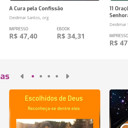
A Cura pela Confissão
11 Oraç
Senhor
Deidimar Santos, org
Deidimar 
IMPRESSO
EBOOK
R$ 47,40
R$ 34,31
IMPRESS
R$ 47
das