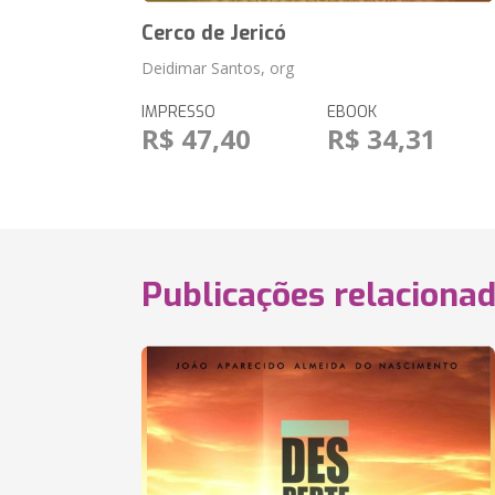
Cerco de Jericó
Deidimar Santos, org
IMPRESSO
EBOOK
R$ 47,40
R$ 34,31
Publicações relaciona