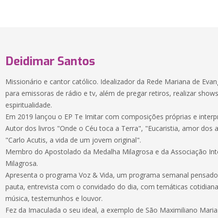
Deidimar Santos
Missionário e cantor católico. Idealizador da Rede Mariana de Eva
para emissoras de rádio e tv, além de pregar retiros, realizar show
espiritualidade.
Em 2019 lançou o EP Te Imitar com composições próprias e interp
Autor dos livros "Onde o Céu toca a Terra", "Eucaristia, amor d
"Carlo Acutis, a vida de um jovem original".
Membro do Apostolado da Medalha Milagrosa e da Associação Int
Milagrosa.
Apresenta o programa Voz & Vida, um programa semanal pensado 
pauta, entrevista com o convidado do dia, com temáticas cotidianas
música, testemunhos e louvor.
Fez da Imaculada o seu ideal, a exemplo de São Maximiliano Maria