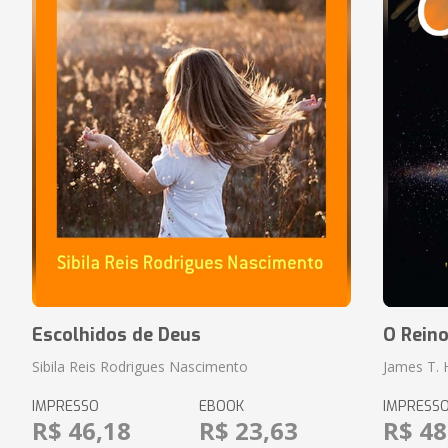
Escolhidos de Deus
O Rein
Sibila Reis Rodrigues Nascimento
James T.
IMPRESSO
EBOOK
IMPRESS
R$ 46,18
R$ 23,63
R$ 48