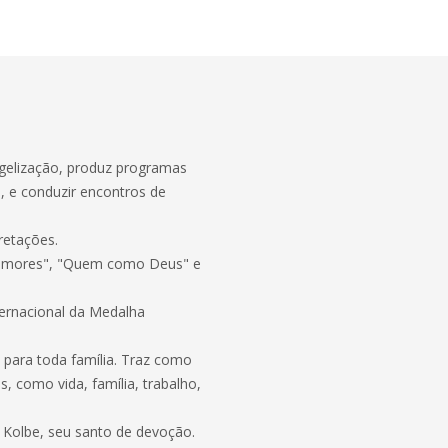
ngelização, produz programas
s, e conduzir encontros de
retações.
os amores", "Quem como Deus" e
ernacional da Medalha
para toda família. Traz como
, como vida, família, trabalho,
 Kolbe, seu santo de devoção.