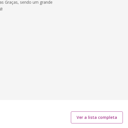
as Graças, sendo um grande
l!
Ver a lista completa