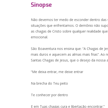
Sinopse
Não devemos ter medo de esconder dentro das C
situações que enfrentamos. O demônio não supo
as chagas de Cristo sobre qualquer realidade que v
emocional.
São Boaventura nos ensina que: “A Chagas de Je
mais duros e aquecem as almas mais frias”. Ao r
Santas Chagas de Jesus, que o desejo da nossa a
“Me deixa entrar, me deixe entrar
Na brecha do Teu peito
Te conhecer por dentro
E em Tuas chagas cura e libertação encontrar.”