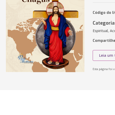
Código do l
Categoria
Espiritual, A
Compartilhe
Leia um 
Esta página foi v