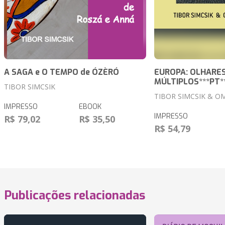
A SAGA e O TEMPO de ÓZÈRÓ
EUROPA: OLHARE
MÚLTIPLOS***PT*
TIBOR SIMCSIK
TIBOR SIMCSIK & O
IMPRESSO
EBOOK
IMPRESSO
R$ 79,02
R$ 35,50
R$ 54,79
Publicações relacionadas