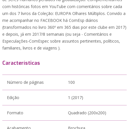
com históricas fotos em YouTube com comentários sobre cada
um dos 7 livros da Coleção: EUROPA Olhares Múltiplos. Convido a
me acompanhar no FACEBOOK há ComEsp diários
(transformados no livro 360º em 365 dias por este clube em 2017)
e depois, já em 2017/8 semanais (ou seja - Comentários e
Especulações-ComEspec sobre assuntos pertinentes, políticos,
familiares, livros e de viagens ).
Características
Número de páginas
100
Edição
1 (2017)
Formato
Quadrado (200x200)
Acabamento
Brochura