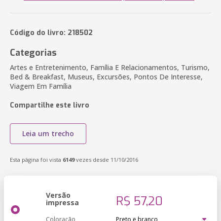
Código do livro: 218502
Categorias
Artes e Entretenimento, Família E Relacionamentos, Turismo,
Bed & Breakfast, Museus, Excursões, Pontos De Interesse,
Viagem Em Família
Compartilhe este livro
Leia um trecho
Esta página foi vista
6149
vezes desde 11/10/2016
Versão
R$ 57,20
impressa
Coloração