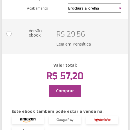
Acabamento
Versão
R$ 29,56
ebook
Leia em Pensática
Valor total:
R$ 57,20
Comprar
Este ebook também pode estar à venda na: