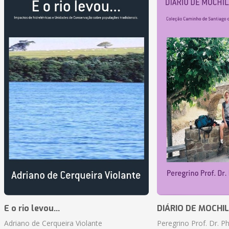
E o rio levou...
DIÁRIO DE MOCHILA 
Adriano de Cerqueira Violante
Peregrino Prof. Dr. Ph