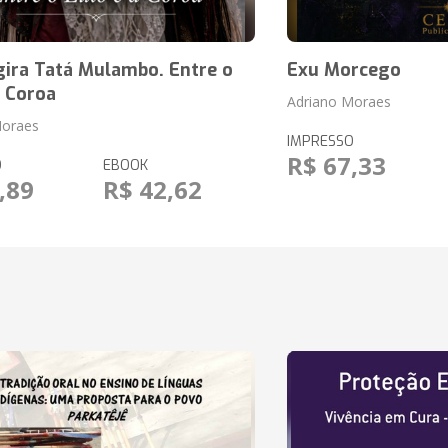
ira Tatá Mulambo. Entre o
Exu Morcego
a Coroa
Adriano Moraes
Moraes
IMPRESSO
R$ 67,33
O
EBOOK
,89
R$ 42,62