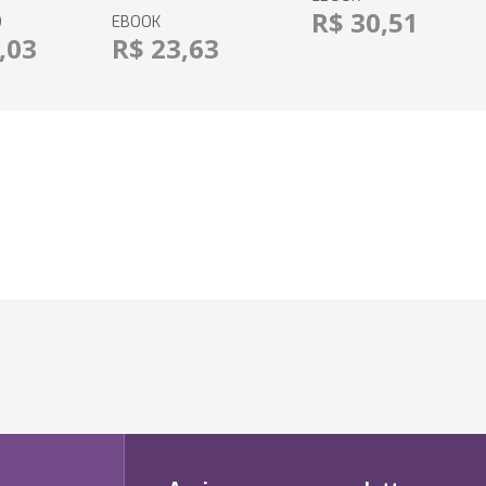
R$ 30,51
O
EBOOK
,03
R$ 23,63