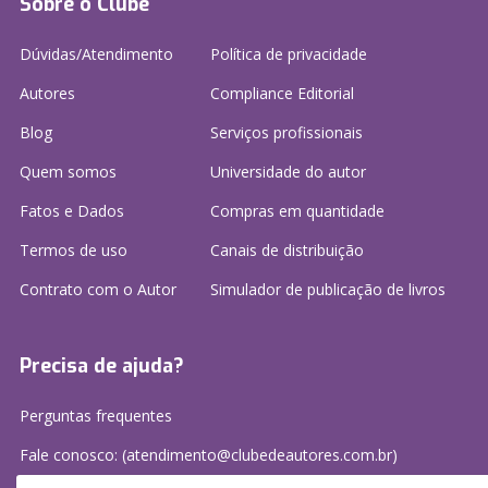
Sobre o Clube
Dúvidas/Atendimento
Política de privacidade
Autores
Compliance Editorial
Blog
Serviços profissionais
Quem somos
Universidade do autor
Fatos e Dados
Compras em quantidade
Termos de uso
Canais de distribuição
Contrato com o Autor
Simulador de publicação
de livros
Precisa de ajuda?
Perguntas frequentes
Fale conosco: (atendimento@clubedeautores.com.br)