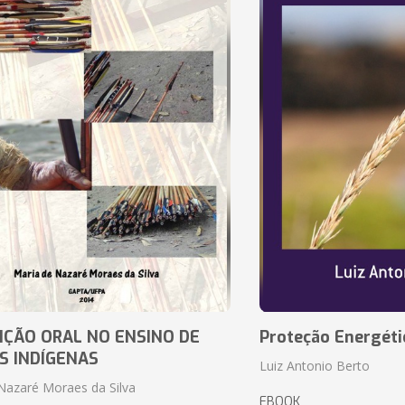
IÇÃO ORAL NO ENSINO DE
Proteção Energéti
S INDÍGENAS
Luiz Antonio Berto
Nazaré Moraes da Silva
EBOOK