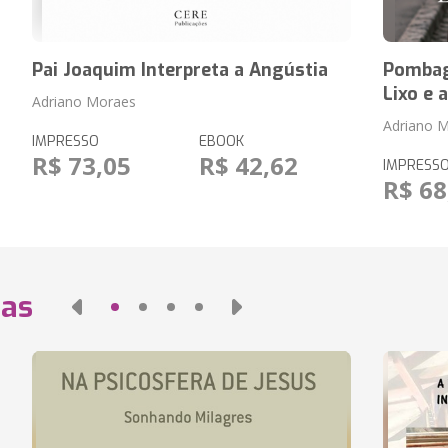
Pai Joaquim Interpreta a Angústia
Pombag
Lixo e 
Adriano Moraes
Adriano 
IMPRESSO
EBOOK
R$ 73,05
R$ 42,62
IMPRESS
R$ 68
das