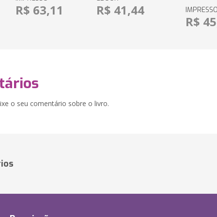
R$ 63,11
R$ 41,44
IMPRESS
R$ 45
ários
xe o seu comentário sobre o livro.
ios