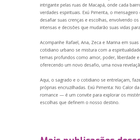
intrigante pelas ruas de Macapá, onde cada bairr
verdades espirituais. Exú Pimenta, o mensageiro 
desafiar suas crenças e escolhas, envolvendo 
intensas e decisões que mudarão suas vidas par
Acompanhe Rafael, Ana, Zeca e Marina em suas t
cotidiano urbano se mistura com a espiritualida
temas profundos como amor, poder, liberdade e 
oferecendo um novo desafio, uma nova revelaçã
Aqui, o sagrado e o cotidiano se entrelaçam, faz
próprias encruzilhadas. Exú Pimenta: No Calor 
romance — é um convite para explorar os mistér
escolhas que definem o nosso destino.