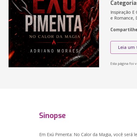
Categoria
Inspiração E
e Romance, 
Compartilhe
Leia um 
Esta página foi v
Sinopse
Em Exú Pimenta: No Calor da Magia, você será 