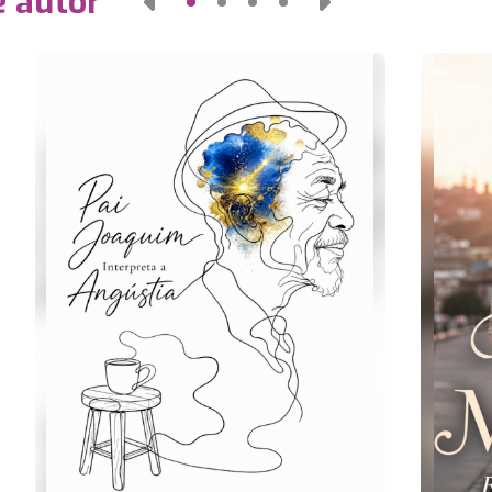
e autor