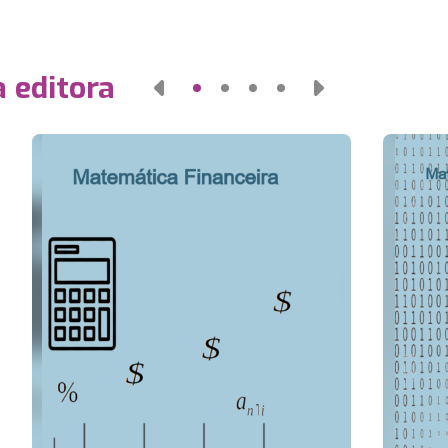
 editora