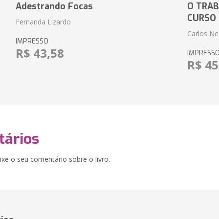
Adestrando Focas
O TRAB
CURSO
Fernanda Lizardo
Carlos Ne
IMPRESSO
R$ 43,58
IMPRESS
R$ 45
ários
xe o seu comentário sobre o livro.