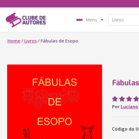
Menu
Home
/
Livros
/
Fábulas de Esopo
Fábulas
Por
Luciano
Código do l