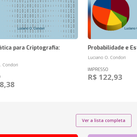
ica para Criptografia:
Probabilidade e Est
Luciano O. Condori
. Condori
IMPRESSO
R$ 122,93
O
8,38
Ver a lista completa