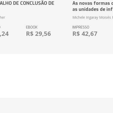
ALHO DE CONCLUSÃO DE
As novas formas 
as unidades de in
her
Michele Irigaray Moisés 
O
EBOOK
IMPRESSO
,24
R$ 29,56
R$ 42,67