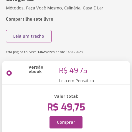
Métodos, Faça Você Mesmo, Culinária, Casa E Lar
Compartilhe este livro
Leia um trecho
Esta página foi vista
1462
vezes desde 14/09/2023
Versão
R$ 49,75
ebook
Leia em Pensática
Valor total:
R$ 49,75
Comprar