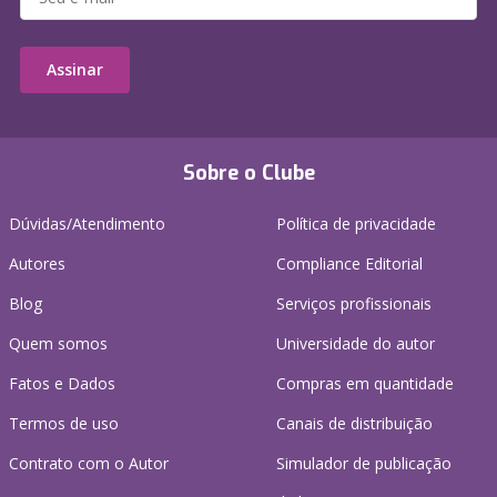
Assinar
Sobre o Clube
Dúvidas/Atendimento
Política de privacidade
Autores
Compliance Editorial
Blog
Serviços profissionais
Quem somos
Universidade do autor
Fatos e Dados
Compras em quantidade
Termos de uso
Canais de distribuição
Contrato com o Autor
Simulador de publicação