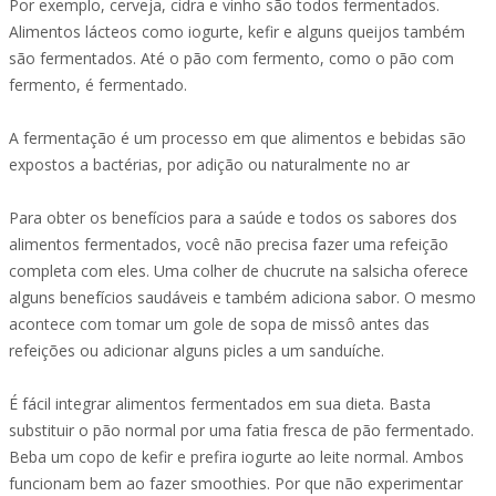
Por exemplo, cerveja, cidra e vinho são todos fermentados.
Alimentos lácteos como iogurte, kefir e alguns queijos também
são fermentados. Até o pão com fermento, como o pão com
fermento, é fermentado.
A fermentação é um processo em que alimentos e bebidas são
expostos a bactérias, por adição ou naturalmente no ar
Para obter os benefícios para a saúde e todos os sabores dos
alimentos fermentados, você não precisa fazer uma refeição
completa com eles. Uma colher de chucrute na salsicha oferece
alguns benefícios saudáveis e também adiciona sabor. O mesmo
acontece com tomar um gole de sopa de missô antes das
refeições ou adicionar alguns picles a um sanduíche.
É fácil integrar alimentos fermentados em sua dieta. Basta
substituir o pão normal por uma fatia fresca de pão fermentado.
Beba um copo de kefir e prefira iogurte ao leite normal. Ambos
funcionam bem ao fazer smoothies. Por que não experimentar