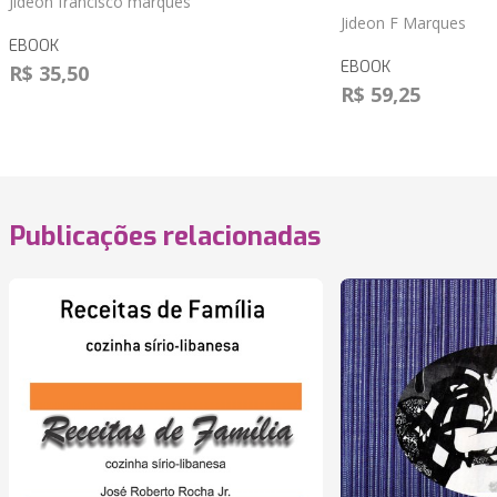
Jideon francisco marques
Jideon F Marques
EBOOK
EBOOK
R$ 35,50
R$ 59,25
Publicações relacionadas