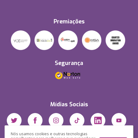
Premiações
Segurança
Mídias Sociais
Nós usamos cookies e outras tecnologias