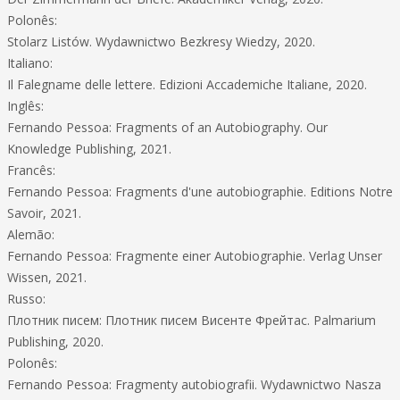
Polonês:
Stolarz Listów. Wydawnictwo Bezkresy Wiedzy, 2020.
Italiano:
Il Falegname delle lettere. Edizioni Accademiche Italiane, 2020.
Inglês:
Fernando Pessoa: Fragments of an Autobiography. Our
Knowledge Publishing, 2021.
Francês:
Fernando Pessoa: Fragments d'une autobiographie. Editions Notre
Savoir, 2021.
Alemão:
Fernando Pessoa: Fragmente einer Autobiographie. Verlag Unser
Wissen, 2021.
Russo:
Плотник писем: Плотник писем Висенте Фрейтас. Palmarium
Publishing, 2020.
Polonês:
Fernando Pessoa: Fragmenty autobiografii. Wydawnictwo Nasza