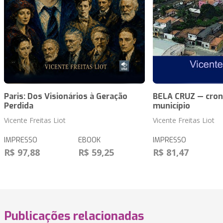
Paris: Dos Visionários à Geração
BELA CRUZ — cron
Perdida
município
Vicente Freitas Liot
Vicente Freitas Liot
IMPRESSO
EBOOK
IMPRESSO
R$ 97,88
R$ 59,25
R$ 81,47
Publicações relacionadas