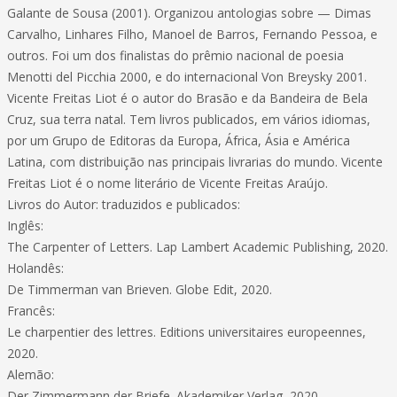
Galante de Sousa (2001). Organizou antologias sobre — Dimas
Carvalho, Linhares Filho, Manoel de Barros, Fernando Pessoa, e
outros. Foi um dos finalistas do prêmio nacional de poesia
Menotti del Picchia 2000, e do internacional Von Breysky 2001.
Vicente Freitas Liot é o autor do Brasão e da Bandeira de Bela
Cruz, sua terra natal. Tem livros publicados, em vários idiomas,
por um Grupo de Editoras da Europa, África, Ásia e América
Latina, com distribuição nas principais livrarias do mundo. Vicente
Freitas Liot é o nome literário de Vicente Freitas Araújo.
Livros do Autor: traduzidos e publicados:
Inglês:
The Carpenter of Letters. Lap Lambert Academic Publishing, 2020.
Holandês:
De Timmerman van Brieven. Globe Edit, 2020.
Francês:
Le charpentier des lettres. Editions universitaires europeennes,
2020.
Alemão:
Der Zimmermann der Briefe. Akademiker Verlag, 2020.