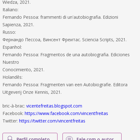
Wiedza, 2021.
Italiano:
Fernando Pessoa: frammenti di un'autobiografia. Edizioni
Sapienza, 2021.
Russo:
Фернандо Пессоа, Винсент Фреитас. Sciencia Scripts, 2021.
Espanhol:
Fernando Pessoa: Fragmentos de una autobiografia. Ediciones
Nuestro
Conocimiento, 2021.
Holandês:
Fernando Pessoa: Fragmenten van een Autobiografie. Editora
‏Uitgeverij Onze Kennis, 2021.
bric-à-brac:
vicentefreitas.blogspot.com
Facebook:
https://www.facebook.com/vincentfreitas
Twitter:
https://twitter.com/vincentfreitas
Perfil completo
Fale com o autor