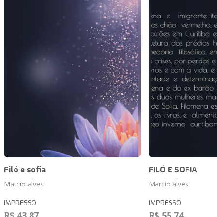
Filó e sofia
FILÓ E SOFIA
Marcio alves
Marcio alves
IMPRESSO
IMPRESSO
R$ 43,87
R$ 55,74