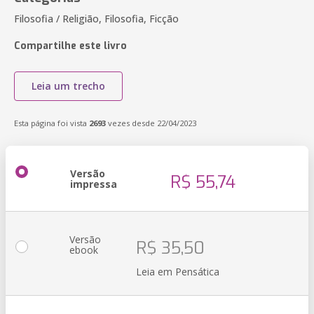
Filosofia / Religião, Filosofia, Ficção
Compartilhe este livro
Leia um trecho
Esta página foi vista
2693
vezes desde 22/04/2023
Versão
R$ 55,74
impressa
Versão
R$ 35,50
ebook
Leia em Pensática