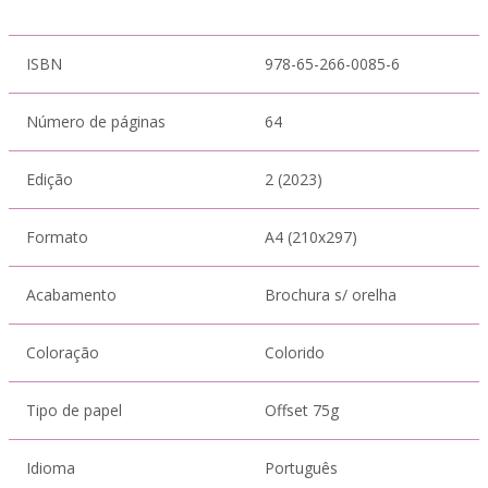
ISBN
978-65-266-0085-6
Número de páginas
64
Edição
2 (2023)
Formato
A4 (210x297)
Acabamento
Brochura s/ orelha
Coloração
Colorido
Tipo de papel
Offset 75g
Idioma
Português