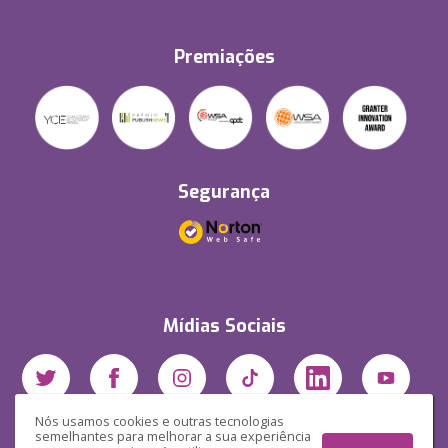
Premiações
Segurança
Mídias Sociais
Nós usamos cookies e outras tecnologias
semelhantes para melhorar a sua experiência