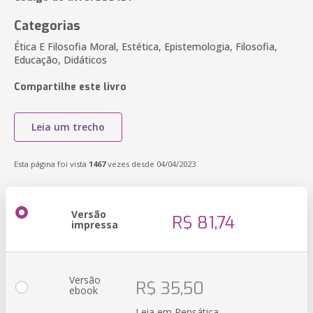
Categorias
Ética E Filosofia Moral, Estética, Epistemologia, Filosofia,
Educação, Didáticos
Compartilhe este livro
Leia um trecho
Esta página foi vista
1467
vezes desde 04/04/2023
Versão
R$ 81,74
impressa
Versão
R$ 35,50
ebook
Leia em Pensática