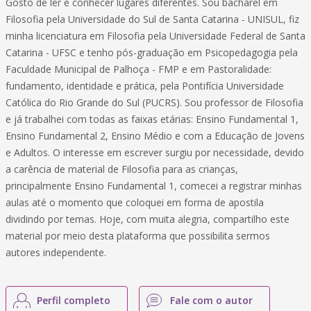
Gosto de ler e conhecer lugares diferentes. Sou bacharel em
Filosofia pela Universidade do Sul de Santa Catarina - UNISUL, fiz
minha licenciatura em Filosofia pela Universidade Federal de Santa
Catarina - UFSC e tenho pós-graduação em Psicopedagogia pela
Faculdade Municipal de Palhoça - FMP e em Pastoralidade:
fundamento, identidade e prática, pela Pontifícia Universidade
Católica do Rio Grande do Sul (PUCRS). Sou professor de Filosofia
e já trabalhei com todas as faixas etárias: Ensino Fundamental 1,
Ensino Fundamental 2, Ensino Médio e com a Educação de Jovens
e Adultos. O interesse em escrever surgiu por necessidade, devido
a carência de material de Filosofia para as crianças,
principalmente Ensino Fundamental 1, comecei a registrar minhas
aulas até o momento que coloquei em forma de apostila
dividindo por temas. Hoje, com muita alegria, compartilho este
material por meio desta plataforma que possibilita sermos
autores independente.
Perfil completo
Fale com o autor