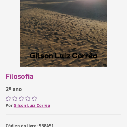
Filosofia
2º ano
Por
Gilson Luiz Corrêa
Código do livro: 538451