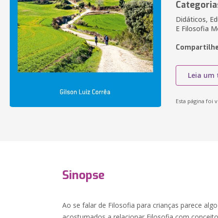
Categoria
Didáticos, Ed
E Filosofia M
Compartilhe
Leia um 
Esta página foi v
Sinopse
Ao se falar de Filosofia para crianças parece alg
acostumados a relacionar Filosofia com conceit