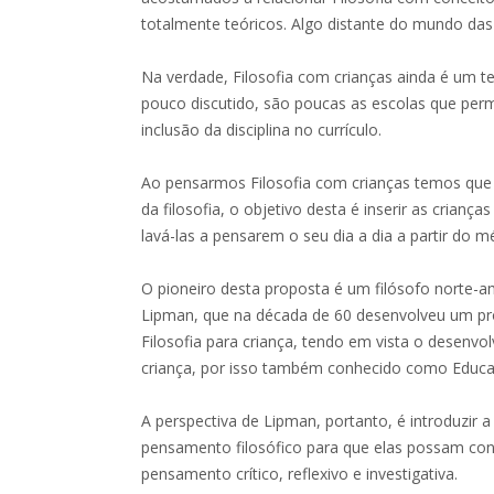
totalmente teóricos. Algo distante do mundo das 
Na verdade, Filosofia com crianças ainda é um 
pouco discutido, são poucas as escolas que perm
inclusão da disciplina no currículo.
Ao pensarmos Filosofia com crianças temos que d
da filosofia, o objetivo desta é inserir as criança
lavá-las a pensarem o seu dia a dia a partir do m
O pioneiro desta proposta é um filósofo norte
Lipman, que na década de 60 desenvolveu um p
Filosofia para criança, tendo em vista o desenv
criança, por isso também conhecido como Educa
A perspectiva de Lipman, portanto, é introduzir 
pensamento filosófico para que elas possam cons
pensamento crítico, reflexivo e investigativa.