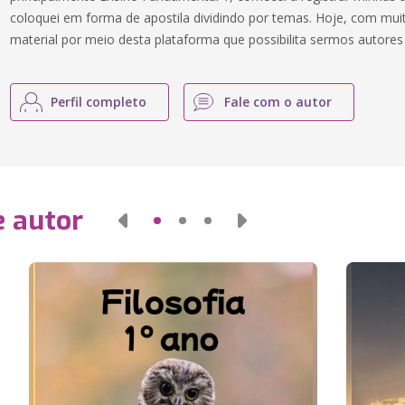
coloquei em forma de apostila dividindo por temas. Hoje, com muit
material por meio desta plataforma que possibilita sermos autores
Perfil completo
Fale com o autor
e autor