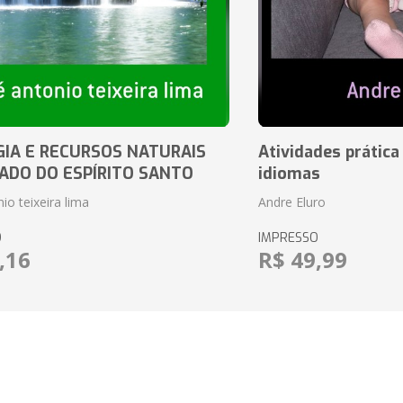
IA E RECURSOS NATURAIS
Atividades prática
ADO DO ESPÍRITO SANTO
idiomas
io teixeira lima
Andre Eluro
O
IMPRESSO
,16
R$ 49,99