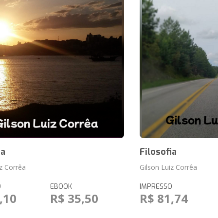
ia
Filosofia
iz Corrêa
Gilson Luiz Corrêa
O
EBOOK
IMPRESSO
,10
R$ 35,50
R$ 81,74