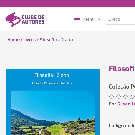
Menu
Home
/
Livros
/
Filosofia - 2 ano
Filosofi
Coleção P
Por
Gilson L
Código do l