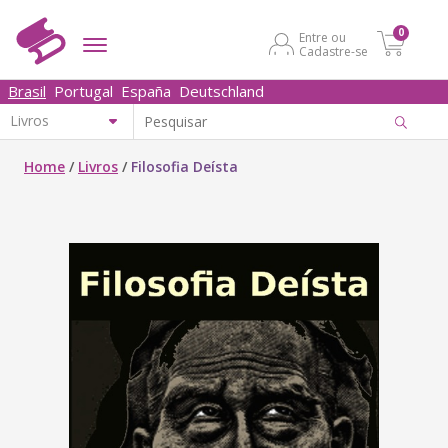
0
Entre ou
Cadastre-se
Brasil
Portugal
España
Deutschland
Home
/
Livros
/
Filosofia Deísta