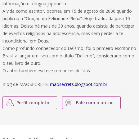
informação e a língua japonesa.
A vida como escritor, ocorreu em 15 de agosto de 2006 quando
publicou a “Oração da Felicidade Plena”. Hoje traduzida para 10
idiomas. Deísta há mais de 30 anos, quando desistiu de participar
de eventos religiosos na adolescência, mas sem perder a fé
incondicional em Deus.
Como profundo conhecedor do Deísmo, foi o primeiro escritor no
Brasil a lançar um livro com o título “Deísmo”, considerado como
o seu livro de ouro.
O autor também escreve romances deístas.
Blog de MAOSECRETS:
maosecrets.blogspot.com.br
Perfil completo
Fale com o autor