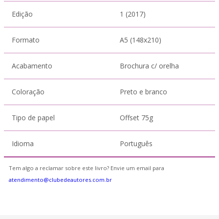
Edição
1 (2017)
Formato
A5 (148x210)
Acabamento
Brochura c/ orelha
Coloração
Preto e branco
Tipo de papel
Offset 75g
Idioma
Português
Tem algo a reclamar sobre este livro? Envie um email para
atendimento@clubedeautores.com.br