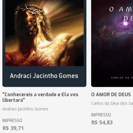
"Conhecereis a verdade e Ela vos
O AMOR DE DEUS
libertará"
Carlos da Silva dos S
Andraci Jacintho Gomes
IMPRESSO
IMPRESSO
R$ 54,83
R$ 39,71