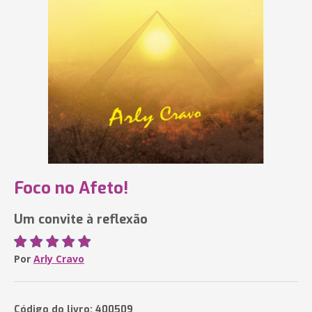
Foco no Afeto!
Um convite à reflexão
Por
Arly Cravo
Código do livro: 400509