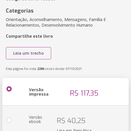
Categorias
Orientação, Aconselhamento, Mensagens, Família E
Relacionamentos, Desenvolvimento Humano
Compartilhe este livro
Leia um trecho
Esta página foi vista
2286
vezes desde 07/10/2021
Versão
R$ 117,35
impressa
Versão
R$ 40,25
ebook
Leia em Pensática