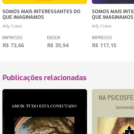
SOMOS MAIS INTERESSANTES DO
SOMOS MAIS INT
QUE IMAGINAMOS
QUE IMAGINAMOS (V
Arly Cravo
Arly Cravo
IMPRESSO
EBOOK
IMPRESSO
R$ 73,66
R$ 35,94
R$ 117,15
Publicações relacionadas