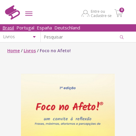
0
Entre ou
Cadastre-se
Brasil
Portugal
España
Deutschland
Home
/
Livros
/
Foco no Afeto!