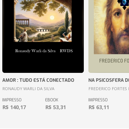
AMOR : TUDO ESTÁ CONECTADO
NA PSICOSFERA D
RONAUDY WARLI DA SILVA
FREDERICO FORTES 
IMPRESSO
EBOOK
IMPRESSO
R$ 140,17
R$ 53,31
R$ 63,11