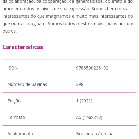
da colaboração, da cooperação, da generosidade, do afeto e do
amor em todos os níveis de sua expressão. Somos bem mais
interessantes do que imaginamos e muito mais interessantes do
que outros imaginam. Somos todos mestres e discípulos uns dos
outros.
Características
ISBN
9786500226102
Número de páginas
398
Edição
1 (2021)
Formato
A5 (148x210)
Acabamento
Brochura c/ orelha