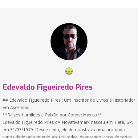
Edevaldo Figueiredo Pires
## Edevaldo Figueiredo Pires : Um Inscritor de Livros e Historiador
em Ascensão
**Raízes Humildes e Paixão por Conhecimento**
Edevaldo Figueiredo Pires dA Novativamark nasceu em Tietê, SP,
em 31/03/1979. Desde cedo, ele demonstrava uma profunda
curiosidade pelo mundo ao seu redor, devorando livros de todas