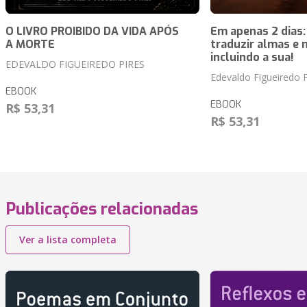
O LIVRO PROIBIDO DA VIDA APÓS
Em apenas 2 dias:
A MORTE
traduzir almas e 
incluindo a sua!
EDEVALDO FIGUEIREDO PIRES
Edevaldo Figueiredo P
EBOOK
EBOOK
R$ 53,31
R$ 53,31
Publicações relacionadas
Ver a lista completa