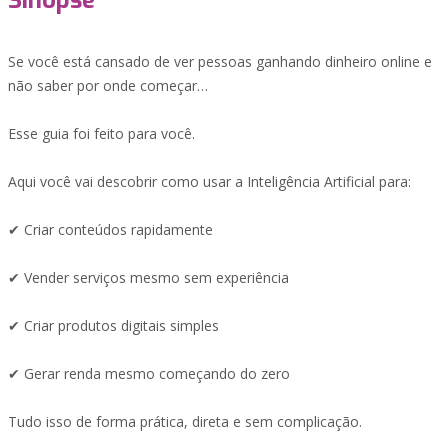
Sinopse
Se você está cansado de ver pessoas ganhando dinheiro online e
não saber por onde começar…
Esse guia foi feito para você.
Aqui você vai descobrir como usar a Inteligência Artificial para:
✔ Criar conteúdos rapidamente
✔ Vender serviços mesmo sem experiência
✔ Criar produtos digitais simples
✔ Gerar renda mesmo começando do zero
Tudo isso de forma prática, direta e sem complicação.