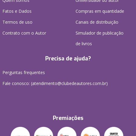
Quem somos
Universidade do autor
Fatos e Dados
Compras em quantidade
Termos de uso
Canais de distribuição
Contrato com o Autor
Simulador de publicação
de livros
Precisa de ajuda?
Perguntas frequentes
Fale conosco: (atendimento@clubedeautores.com.br)
Premiações