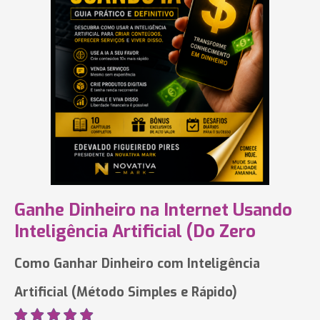
Ganhe Dinheiro na Internet Usando
Inteligência Artificial (Do Zero
Como Ganhar Dinheiro com Inteligência
Artificial (Método Simples e Rápido)