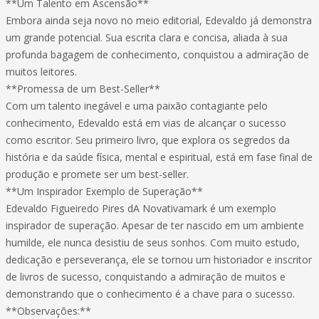
**Um Talento em Ascensão**
Embora ainda seja novo no meio editorial, Edevaldo já demonstra
um grande potencial. Sua escrita clara e concisa, aliada à sua
profunda bagagem de conhecimento, conquistou a admiração de
muitos leitores.
**Promessa de um Best-Seller**
Com um talento inegável e uma paixão contagiante pelo
conhecimento, Edevaldo está em vias de alcançar o sucesso
como escritor. Seu primeiro livro, que explora os segredos da
história e da saúde física, mental e espiritual, está em fase final de
produção e promete ser um best-seller.
**Um Inspirador Exemplo de Superação**
Edevaldo Figueiredo Pires dA Novativamark é um exemplo
inspirador de superação. Apesar de ter nascido em um ambiente
humilde, ele nunca desistiu de seus sonhos. Com muito estudo,
dedicação e perseverança, ele se tornou um historiador e inscritor
de livros de sucesso, conquistando a admiração de muitos e
demonstrando que o conhecimento é a chave para o sucesso.
**Observações:**