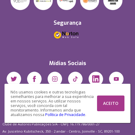
Segurança
Mídias Sociais
Nós usamos cookies e outras tecnologias
semelhantes para melhorar a sua experiência
em nossos serviços. Ao utilizar nossos
ACEITO
serviços, você concorda com tal
monitoramento. Informamos ainda que
atualizamos nossa
Política de Privacidade
.
Clube de Autores Publicações S/A - CNPJ: 16.779.786/0001-27
Av. Juscelino Kubitscheck, 350 - 2 andar - Centro, Joinville - SC, 89201-100