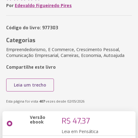
Por
Edevaldo Figueiredo Pires
Código do livro: 977303
Categorias
Empreendedorismo, E Commerce, Crescimento Pessoal,
Comunicação Empresarial, Carreiras, Economia, Autoajuda
Compartilhe este livro
Leia um trecho
Esta página foi vista
407
vezes desde 02/05/2026
Versão
R$ 47,37
ebook
Leia em Pensática