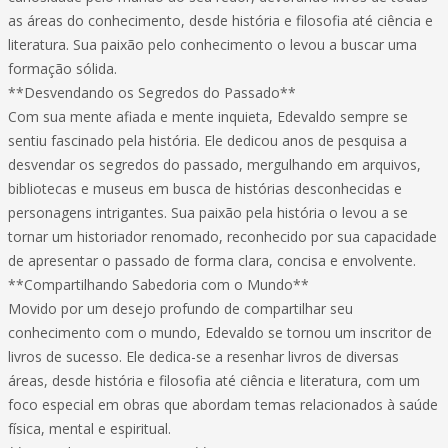
as áreas do conhecimento, desde história e filosofia até ciência e
literatura. Sua paixão pelo conhecimento o levou a buscar uma
formação sólida.
**Desvendando os Segredos do Passado**
Com sua mente afiada e mente inquieta, Edevaldo sempre se
sentiu fascinado pela história. Ele dedicou anos de pesquisa a
desvendar os segredos do passado, mergulhando em arquivos,
bibliotecas e museus em busca de histórias desconhecidas e
personagens intrigantes. Sua paixão pela história o levou a se
tornar um historiador renomado, reconhecido por sua capacidade
de apresentar o passado de forma clara, concisa e envolvente.
**Compartilhando Sabedoria com o Mundo**
Movido por um desejo profundo de compartilhar seu
conhecimento com o mundo, Edevaldo se tornou um inscritor de
livros de sucesso. Ele dedica-se a resenhar livros de diversas
áreas, desde história e filosofia até ciência e literatura, com um
foco especial em obras que abordam temas relacionados à saúde
física, mental e espiritual.