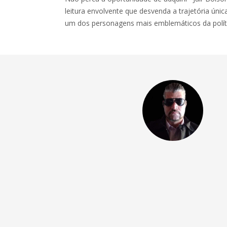
leitura envolvente que desvenda a trajetória ú
um dos personagens mais emblemáticos da polític