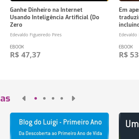
Ganhe Dinheiro na Internet
Em apen
Usando Inteligência Artificial (Do
traduzi
Zero
incluin
Edevaldo Figueiredo Pires
Edevaldo 
EBOOK
EBOOK
R$ 47,37
R$ 53
das