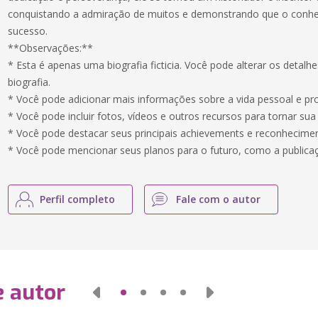
conquistando a admiração de muitos e demonstrando que o conhe
sucesso.
**Observações:**
* Esta é apenas uma biografia ficticia. Você pode alterar os detalhe
biografia.
* Você pode adicionar mais informações sobre a vida pessoal e pro
* Você pode incluir fotos, vídeos e outros recursos para tornar sua
* Você pode destacar seus principais achievements e reconhecime
* Você pode mencionar seus planos para o futuro, como a publicaç
Perfil completo
Fale com o autor
e autor