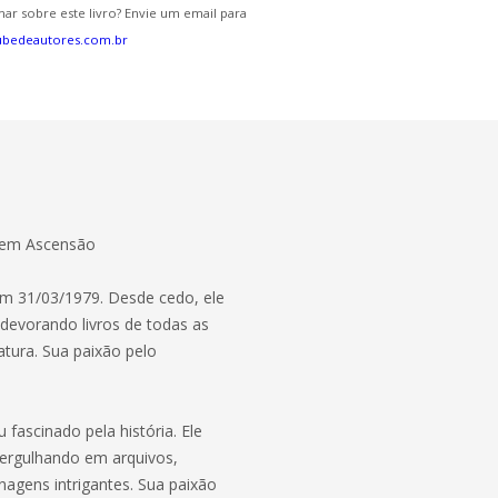
ar sobre este livro? Envie um email para
ubedeautores.com.br
or em Ascensão
em 31/03/1979. Desde cedo, ele
devorando livros de todas as
ratura. Sua paixão pelo
fascinado pela história. Ele
ergulhando em arquivos,
nagens intrigantes. Sua paixão