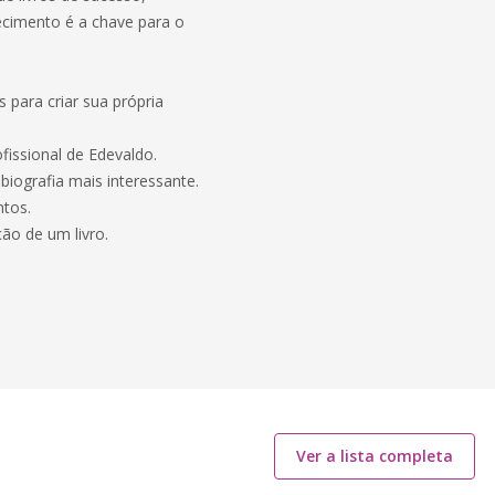
cimento é a chave para o
s para criar sua própria
fissional de Edevaldo.
 biografia mais interessante.
ntos.
ão de um livro.
Ver a lista completa