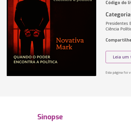
Código do li
Categoria
Presidentes E
Ciência Polít
Compartilhe
Leia um 
Esta página foi v
Sinopse