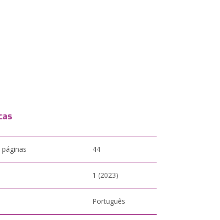
cas
 páginas
44
1 (2023)
Português