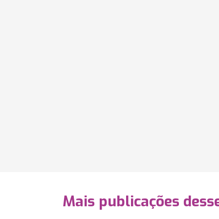
Mais publicações dess