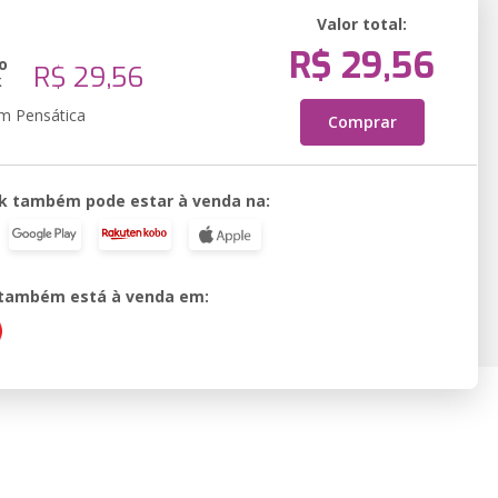
Valor total:
R$ 29,56
o
R$ 29,56
k
em Pensática
Comprar
k também pode estar à venda na:
o também está à venda em: