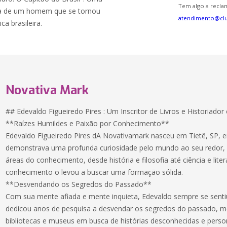
Tem algo a reclam
nica de um homem que se tornou
atendimento@cl
a brasileira.
Novativa Mark
## Edevaldo Figueiredo Pires : Um Inscritor de Livros e Historiad
**Raízes Humildes e Paixão por Conhecimento**
Edevaldo Figueiredo Pires dA Novativamark nasceu em Tietê, SP, 
demonstrava uma profunda curiosidade pelo mundo ao seu redor, 
áreas do conhecimento, desde história e filosofia até ciência e lite
conhecimento o levou a buscar uma formação sólida.
**Desvendando os Segredos do Passado**
Com sua mente afiada e mente inquieta, Edevaldo sempre se sentiu 
dedicou anos de pesquisa a desvendar os segredos do passado, m
bibliotecas e museus em busca de histórias desconhecidas e perso