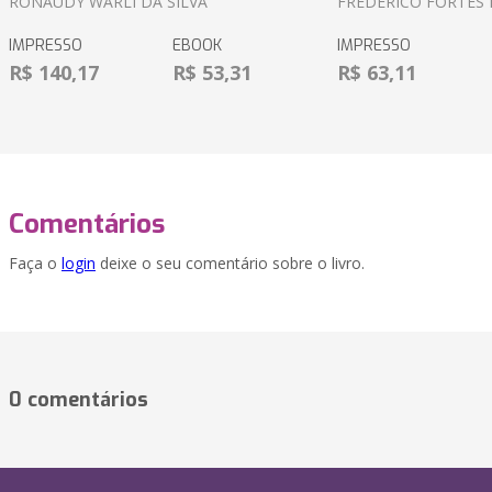
RONAUDY WARLI DA SILVA
FREDERICO FORTES 
IMPRESSO
EBOOK
IMPRESSO
R$ 140,17
R$ 53,31
R$ 63,11
Comentários
Faça o
login
deixe o seu comentário sobre o livro.
0 comentários