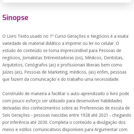
Sinopse
O Livro Texto usado no 1º Curso Gerações e Negócios é a exata
variedade de material didático a imprimir ou ler no celular. O
estudo do conteúdo se torna imprescindível para Pessoas de
negócios, Jornalistas Entrevistadoras (os), Médicos, Dentistas,
Arquitetos, Cenógrafos (as) e profissionais liberais bem como
Juízes (as), Pessoas de Marketing, médicos, (as) enfim, pessoas
que fazem da comunicação e do trabalho uma necessidade.
Construído de maneira a facilitar o auto-aprendizado o livro pode
com pouco esforço ser utilizado para desenvolver habilidades
derivadas dos conhecimentos sobre as Preferencias de escuta de
Seis Gerações - pessoas nascidas entre 1928 até 2021 - chegando
por inferência até 2030. Completa o conteúdo a divulgação dos
meios e estilos comunicativos disponíveis para Argumentar com