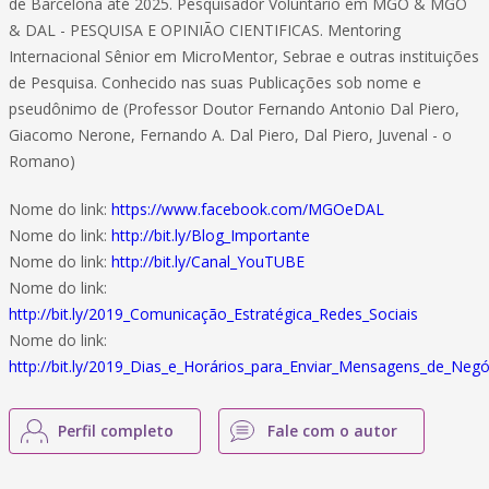
de Barcelona até 2025. Pesquisador Voluntário em MGO & MGO
& DAL - PESQUISA E OPINIÃO CIENTIFICAS. Mentoring
Internacional Sênior em MicroMentor, Sebrae e outras instituições
de Pesquisa. Conhecido nas suas Publicações sob nome e
pseudônimo de (Professor Doutor Fernando Antonio Dal Piero,
Giacomo Nerone, Fernando A. Dal Piero, Dal Piero, Juvenal - o
Romano)
Nome do link:
https://www.facebook.com/MGOeDAL
Nome do link:
http://bit.ly/Blog_Importante
Nome do link:
http://bit.ly/Canal_YouTUBE
Nome do link:
http://bit.ly/2019_Comunicação_Estratégica_Redes_Sociais
Nome do link:
http://bit.ly/2019_Dias_e_Horários_para_Enviar_Mensagens_de_Negó
Perfil completo
Fale com o autor