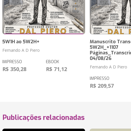
5W1H ao 5W2H+
Manuscrito Trans
5W2H_+1107
Fernando A D Piero
Páginas_Transcri
04/08/26
IMPRESSO
EBOOK
Fernando A D Piero
R$ 350,28
R$ 71,12
IMPRESSO
R$ 209,57
Publicações relacionadas