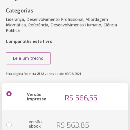
Categorias
Liderança, Desenvolvimento Profissional, Abordagem
Idiomática, Referência, Desenvolvimento Humano, Ciência
Política
Compartilhe este livro
Leia um trecho
Esta página foi vista
2542
vezes desde 09/05/2021
Versão
R$ 566,55
impressa
Versão
R$ 563,85
ebook