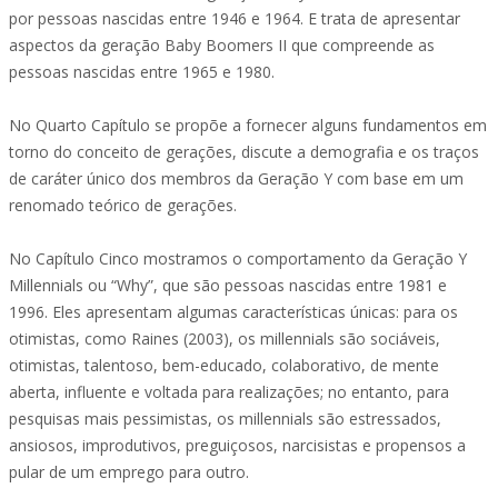
por pessoas nascidas entre 1946 e 1964. E trata de apresentar
aspectos da geração Baby Boomers II que compreende as
pessoas nascidas entre 1965 e 1980.
No Quarto Capítulo se propõe a fornecer alguns fundamentos em
torno do conceito de gerações, discute a demografia e os traços
de caráter único dos membros da Geração Y com base em um
renomado teórico de gerações.
No Capítulo Cinco mostramos o comportamento da Geração Y
Millennials ou “Why”, que são pessoas nascidas entre 1981 e
1996. Eles apresentam algumas características únicas: para os
otimistas, como Raines (2003), os millennials são sociáveis,
otimistas, talentoso, bem-educado, colaborativo, de mente
aberta, influente e voltada para realizações; no entanto, para
pesquisas mais pessimistas, os millennials são estressados,
ansiosos, improdutivos, preguiçosos, narcisistas e propensos a
pular de um emprego para outro.