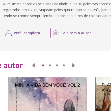
Numismata desde os seis anos de idade, suas 10 palestras sobre 
registradas em DVD’s, viajaram pelos quatro cantos do País, para 
tendo seu nome sempre lembrado nos encontros de colecionadores
Perfil completo
Fale com o autor
e autor