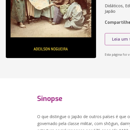
Didáticos, Ed
Japão
Compartilhe
Leia um 
Esta página foi v
Sinopse
O que distingue o Japão de outros países é que
governado pela classe militar, com shōgun, dai