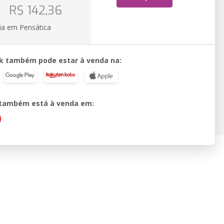
o
R$ 142,36
ia em Pensática
k também pode estar à venda na:
o também está à venda em: