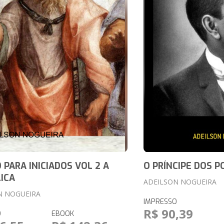
 PARA INICIADOS VOL 2 A
O PRÍNCIPE DOS P
ICA
ADEILSON NOGUEIRA
N NOGUEIRA
IMPRESSO
R$ 90,39
O
EBOOK