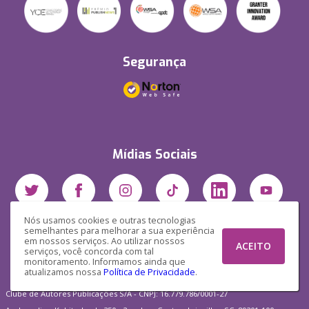
Segurança
Mídias Sociais
Nós usamos cookies e outras tecnologias
semelhantes para melhorar a sua experiência
em nossos serviços. Ao utilizar nossos
ACEITO
serviços, você concorda com tal
monitoramento. Informamos ainda que
atualizamos nossa
Política de Privacidade
.
Clube de Autores Publicações S/A - CNPJ: 16.779.786/0001-27