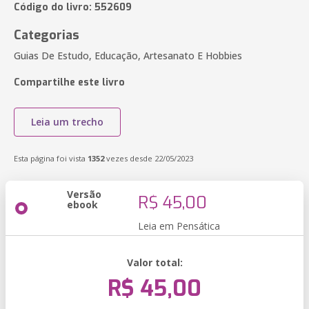
Código do livro: 552609
Categorias
Guias De Estudo, Educação, Artesanato E Hobbies
Compartilhe este livro
Leia um trecho
Esta página foi vista
1352
vezes desde 22/05/2023
Versão
R$ 45,00
ebook
Leia em Pensática
Valor total:
R$ 45,00