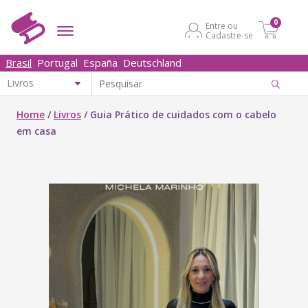
0
Entre ou
Cadastre-se
Brasil
Portugal
España
Deutschland
Home
/
Livros
/
Guia Prático de cuidados com o cabelo
em casa