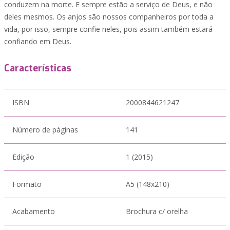
conduzem na morte. E sempre estão a serviço de Deus, e não
deles mesmos. Os anjos são nossos companheiros por toda a
vida, por isso, sempre confie neles, pois assim também estará
confiando em Deus.
Características
ISBN
2000844621247
Número de páginas
141
Edição
1 (2015)
Formato
A5 (148x210)
Acabamento
Brochura c/ orelha