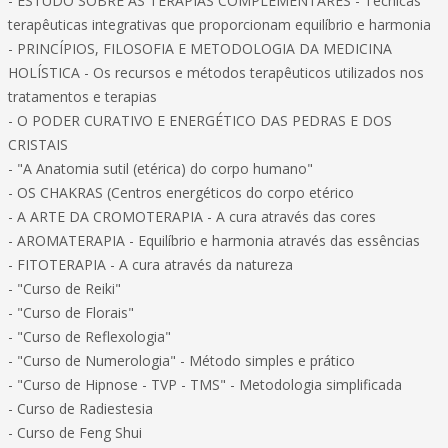
- ESTUDO SOBRE AS TERAPIAS COMPLEMENTARES - Técnicas
terapêuticas integrativas que proporcionam equilíbrio e harmonia
- PRINCÍPIOS, FILOSOFIA E METODOLOGIA DA MEDICINA
HOLÍSTICA - Os recursos e métodos terapêuticos utilizados nos
tratamentos e terapias
- O PODER CURATIVO E ENERGÉTICO DAS PEDRAS E DOS
CRISTAIS
- "A Anatomia sutil (etérica) do corpo humano"
- OS CHAKRAS (Centros energéticos do corpo etérico
- A ARTE DA CROMOTERAPIA - A cura através das cores
- AROMATERAPIA - Equilíbrio e harmonia através das essências
- FITOTERAPIA - A cura através da natureza
- "Curso de Reiki"
- "Curso de Florais"
- "Curso de Reflexologia"
- "Curso de Numerologia" - Método simples e prático
- "Curso de Hipnose - TVP - TMS" - Metodologia simplificada
- Curso de Radiestesia
- Curso de Feng Shui