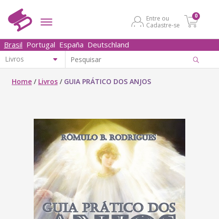
0
Entre ou
Cadastre-se
Brasil
Portugal
España
Deutschland
Home
/
Livros
/
GUIA PRÁTICO DOS ANJOS