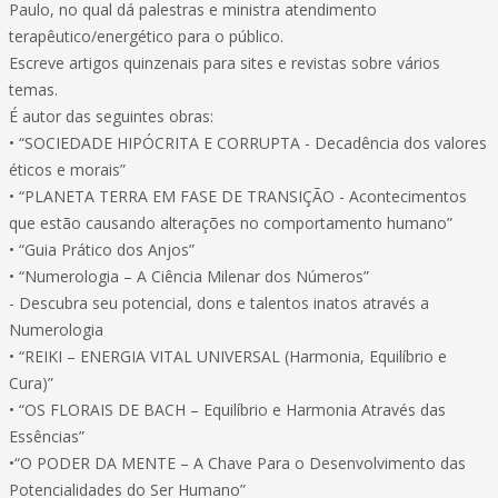
Paulo, no qual dá palestras e ministra atendimento
terapêutico/energético para o público.
Escreve artigos quinzenais para sites e revistas sobre vários
temas.
É autor das seguintes obras:
• “SOCIEDADE HIPÓCRITA E CORRUPTA - Decadência dos valores
éticos e morais”
• “PLANETA TERRA EM FASE DE TRANSIÇÃO - Acontecimentos
que estão causando alterações no comportamento humano”
• “Guia Prático dos Anjos”
• “Numerologia – A Ciência Milenar dos Números”
- Descubra seu potencial, dons e talentos inatos através a
Numerologia
• “REIKI – ENERGIA VITAL UNIVERSAL (Harmonia, Equilíbrio e
Cura)”
• “OS FLORAIS DE BACH – Equilíbrio e Harmonia Através das
Essências”
•“O PODER DA MENTE – A Chave Para o Desenvolvimento das
Potencialidades do Ser Humano”