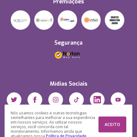
Premiações
Segurança
Mídias Sociais
Nós usamos cookies e outras tecnologias
semelhantes para melhorar a sua experiência
em nossos serviços. Ao utilizar nossos
ACEITO
serviços, você concorda com tal
monitoramento. Informamos ainda que
atualizamos nossa
Política de Privacidade
.