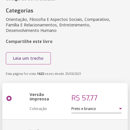
Categorias
Orientação, Filosofia E Aspectos Sociais, Comparativo,
Família E Relacionamentos, Entretenimento,
Desenvolvimento Humano
Compartilhe este livro
Leia um trecho
Esta página foi vista
1622
vezes desde 25/03/2021
Versão
R$ 57,77
impressa
Coloração