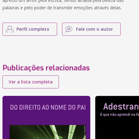
aprecio um amor pela escrita, sendo atraída pela beleza das
palavras e pelo poder de transmitir emoções através delas.
Perfil completo
Fale com o autor
Publicações relacionadas
Ver a lista completa