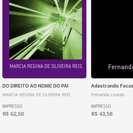
DO DIREITO AO NOME DO PAI
Adestrando Foca
MARCIA REGINA DE OLIVEIRA REIS
Fernanda Lizardo
IMPRESSO
IMPRESSO
R$ 62,50
R$ 43,58