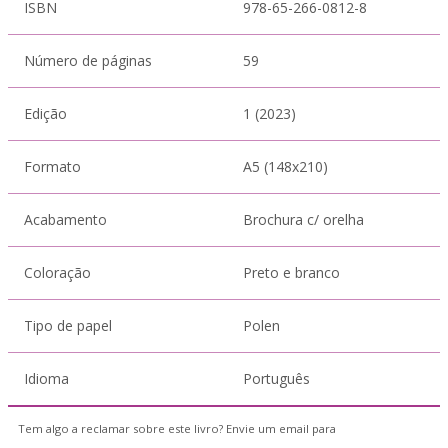
ISBN
978-65-266-0812-8
Número de páginas
59
Edição
1 (2023)
Formato
A5 (148x210)
Acabamento
Brochura c/ orelha
Coloração
Preto e branco
Tipo de papel
Polen
Idioma
Português
Tem algo a reclamar sobre este livro? Envie um email para