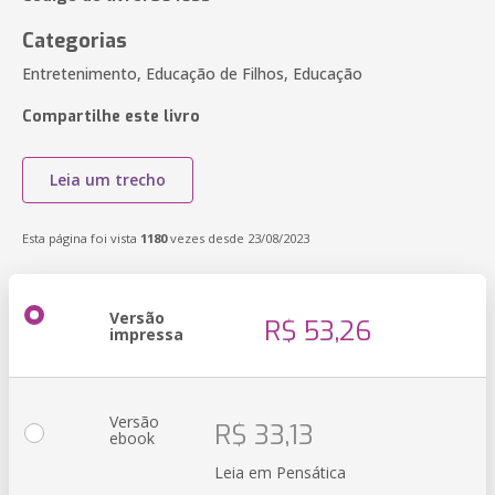
Categorias
Entretenimento, Educação de Filhos, Educação
Compartilhe este livro
Leia um trecho
Esta página foi vista
1180
vezes desde 23/08/2023
Versão
R$ 53,26
impressa
Versão
R$ 33,13
ebook
Leia em Pensática