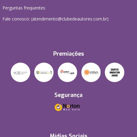
Perguntas frequentes
Fale conosco: (atendimento@clubedeautores.com.br)
Premiações
Segurança
Mídias Sociais