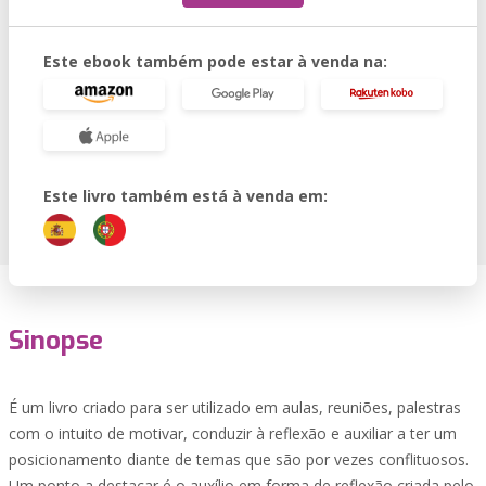
Este ebook também pode estar à venda na:
Este livro também está à venda em:
Sinopse
É um livro criado para ser utilizado em aulas, reuniões, palestras
com o intuito de motivar, conduzir à reflexão e auxiliar a ter um
posicionamento diante de temas que são por vezes conflituosos.
Um ponto a destacar é o auxílio em forma de reflexão criada pelo