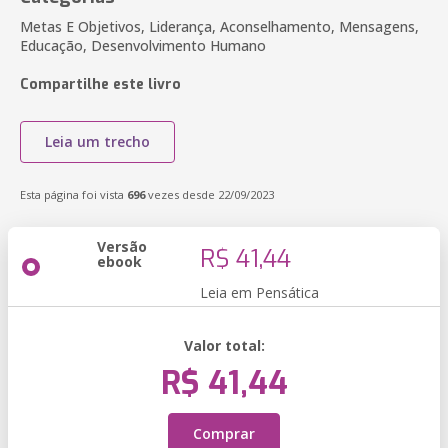
Metas E Objetivos, Liderança, Aconselhamento, Mensagens,
Educação, Desenvolvimento Humano
Compartilhe este livro
Leia um trecho
Esta página foi vista
696
vezes desde 22/09/2023
Versão
R$ 41,44
ebook
Leia em Pensática
Valor total:
R$ 41,44
Comprar