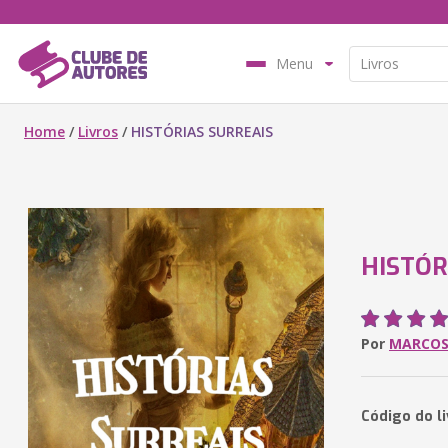
Menu
Home
/
Livros
/
HISTÓRIAS SURREAIS
HISTÓR
Por
MARCOS
Código do l