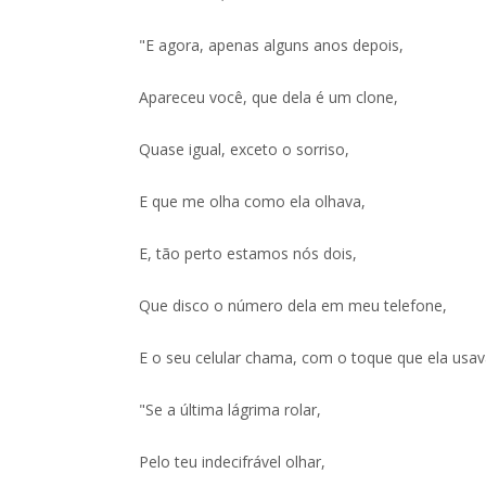
"E agora, apenas alguns anos depois,
Apareceu você, que dela é um clone,
Quase igual, exceto o sorriso,
E que me olha como ela olhava,
E, tão perto estamos nós dois,
Que disco o número dela em meu telefone,
E o seu celular chama, com o toque que ela usav
"Se a última lágrima rolar,
Pelo teu indecifrável olhar,