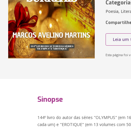
Categoria
Poesia, Lite
Compartilhe
Leia um 
Esta página foi v
Sinopse
144º livro do autor das séries "OLYMPUS" (em
cada um) e "EROTIQUE" (em 13 volumes com 5