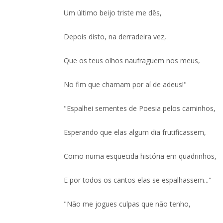
Um último beijo triste me dês,
Depois disto, na derradeira vez,
Que os teus olhos naufraguem nos meus,
No fim que chamam por aí de adeus!"
"Espalhei sementes de Poesia pelos caminhos,
Esperando que elas algum dia frutificassem,
Como numa esquecida história em quadrinhos,
E por todos os cantos elas se espalhassem..."
"Não me jogues culpas que não tenho,