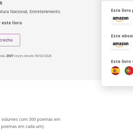
s
Este livro
ratura Nacional, Entretenimento
 este livro
Este eboo
trecho
ista
2307
vezes desde 05/02/2024
Este livr
 16 volumes com 300 poemas em
0 poemas em cada um).