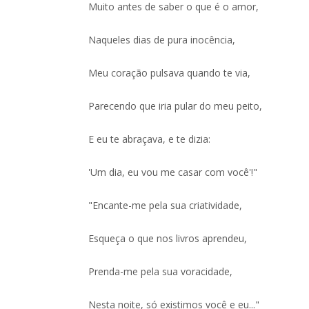
Muito antes de saber o que é o amor,
Naqueles dias de pura inocência,
Meu coração pulsava quando te via,
Parecendo que iria pular do meu peito,
E eu te abraçava, e te dizia:
'Um dia, eu vou me casar com você'!"
"Encante-me pela sua criatividade,
Esqueça o que nos livros aprendeu,
Prenda-me pela sua voracidade,
Nesta noite, só existimos você e eu..."