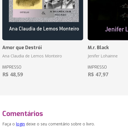
Amor que Destrói
M.r. Black
Ana Claudia de Lemos Monteiro
Jenifer Lohainne
IMPRESSO
IMPRESSO
R$ 48,59
R$ 47,97
Comentários
Faça o
login
deixe o seu comentário sobre o livro.