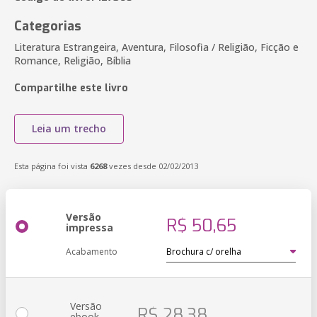
Categorias
Literatura Estrangeira, Aventura, Filosofia / Religião, Ficção e
Romance, Religião, Bíblia
Compartilhe este livro
Leia um trecho
Esta página foi vista
6268
vezes desde 02/02/2013
Versão
R$ 50,65
impressa
Acabamento
Versão
R$ 28,38
ebook