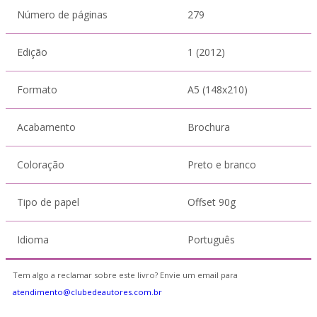
Número de páginas
279
Edição
1 (2012)
Formato
A5 (148x210)
Acabamento
Brochura
Coloração
Preto e branco
Tipo de papel
Offset 90g
Idioma
Português
Tem algo a reclamar sobre este livro? Envie um email para
atendimento@clubedeautores.com.br