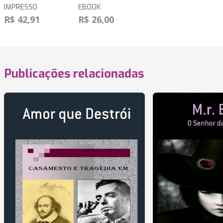
IMPRESSO
EBOOK
R$ 42,91
R$ 26,00
Publicações relacionadas