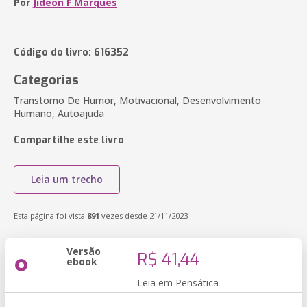
Por
Jideon F Marques
Código do livro: 616352
Categorias
Transtorno De Humor, Motivacional, Desenvolvimento
Humano, Autoajuda
Compartilhe este livro
Leia um trecho
Esta página foi vista
891
vezes desde 21/11/2023
Versão
R$ 41,44
ebook
Leia em Pensática