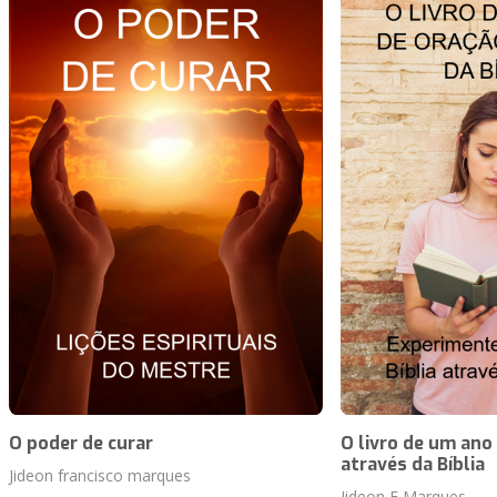
O poder de curar
O livro de um ano
através da Bíblia
Jideon francisco marques
Jideon F Marques