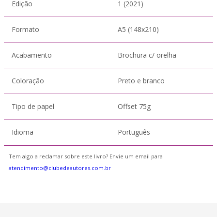
Edição
1 (2021)
Formato
A5 (148x210)
Acabamento
Brochura c/ orelha
Coloração
Preto e branco
Tipo de papel
Offset 75g
Idioma
Português
Tem algo a reclamar sobre este livro? Envie um email para
atendimento@clubedeautores.com.br