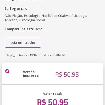
Categorias
Não Ficção, Psicologia, Habilidade Criativa, Psicologia
Aplicada, Psicologia Social
Compartilhe este livro
Leia um trecho
Esta página foi vista
1388
vezes desde 18/01/2021
Versão
R$ 50,95
impressa
Valor total:
R$ 50,95