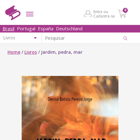
0
Entre ou
Cadastre-se
Brasil
Portugal
España
Deutschland
Home
/
Livros
/
Jardim, pedra, mar