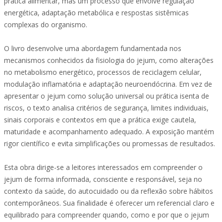
prática alimentar, mas um processo que envolve regulação
energética, adaptação metabólica e respostas sistêmicas
complexas do organismo.
O livro desenvolve uma abordagem fundamentada nos
mecanismos conhecidos da fisiologia do jejum, como alterações
no metabolismo energético, processos de reciclagem celular,
modulação inflamatória e adaptação neuroendócrina. Em vez de
apresentar o jejum como solução universal ou prática isenta de
riscos, o texto analisa critérios de segurança, limites individuais,
sinais corporais e contextos em que a prática exige cautela,
maturidade e acompanhamento adequado. A exposição mantém
rigor científico e evita simplificações ou promessas de resultados.
Esta obra dirige-se a leitores interessados em compreender o
jejum de forma informada, consciente e responsável, seja no
contexto da saúde, do autocuidado ou da reflexão sobre hábitos
contemporâneos. Sua finalidade é oferecer um referencial claro e
equilibrado para compreender quando, como e por que o jejum