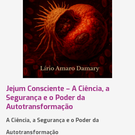
Jejum Consciente – A Ciência, a
Segurança e o Poder da
Autotransformação
A Ciência, a Segurança e o Poder da
Autotransformação