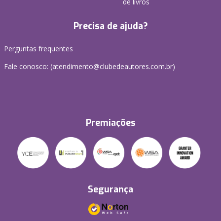
de livros
Precisa de ajuda?
Perguntas frequentes
Fale conosco: (atendimento@clubedeautores.com.br)
Premiações
Segurança