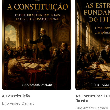
A Constituição
As Estruturas Fu
Direito
Lírio Amaro Damary
Lírio Amaro Damary