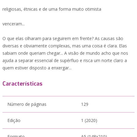
religiosas, étnicas e de uma forma muito otimista
venceram...
O que elas olharam para seguirem em frente? As causas são
diversas e obviamente complexas, mas uma coisa é clara. Elas
sabiam onde queriam chegar... A visão de mundo acho que nos
ajuda a separar essencial de supérfluo e risca um norte claro a
quem estiver disposto a enxergar...
Características
Número de páginas
129
Edição
1 (2020)
Formato
A5 (148x210)