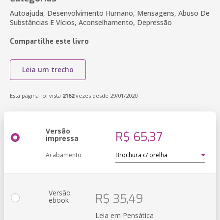
Autoajuda, Desenvolvimento Humano, Mensagens, Abuso De
Substâncias E Vícios, Aconselhamento, Depressão
Compartilhe este livro
Leia um trecho
Esta página foi vista
2162
vezes desde 29/01/2020
Versão
R$ 65,37
impressa
Acabamento
Versão
R$ 35,49
ebook
Leia em Pensática