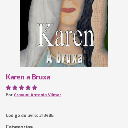
Karen a Bruxa
Por
Gravuni Antonio Vilmar
Código do livro: 313485
Categorias