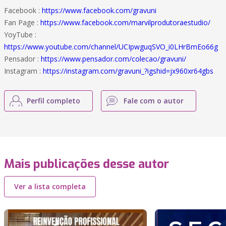
Facebook :
https://www.facebook.com/gravuni
Fan Page :
https://www.facebook.com/marvilprodutoraestudio/
YoyTube :
https://www.youtube.com/channel/UCIpwguqSVO_i0LHrBmEo66g
Pensador :
https://www.pensador.com/colecao/gravuni/
Instagram :
https://instagram.com/gravuni_?igshid=jx960xr64gbs
Perfil completo
Fale com o autor
Mais publicações desse autor
Ver a lista completa