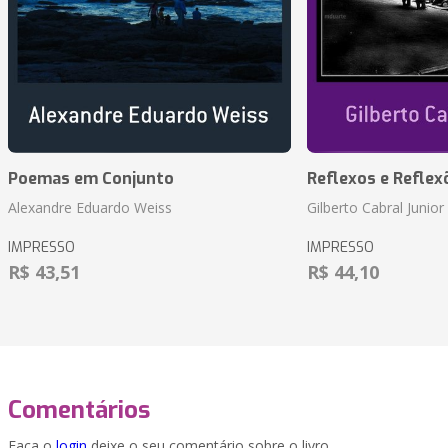
Poemas em Conjunto
Reflexos e Reflex
Alexandre Eduardo Weiss
Gilberto Cabral Junior
IMPRESSO
IMPRESSO
R$ 43,51
R$ 44,10
Comentários
Faça o
login
deixe o seu comentário sobre o livro.