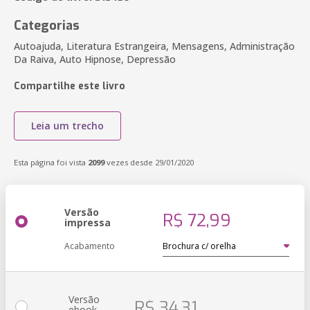
Categorias
Autoajuda, Literatura Estrangeira, Mensagens, Administração
Da Raiva, Auto Hipnose, Depressão
Compartilhe este livro
Leia um trecho
Esta página foi vista
2099
vezes desde 29/01/2020
Versão
R$ 72,99
impressa
Acabamento
Versão
R$ 34,31
ebook