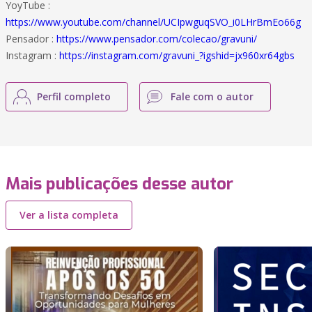
YoyTube :
https://www.youtube.com/channel/UCIpwguqSVO_i0LHrBmEo66g
Pensador :
https://www.pensador.com/colecao/gravuni/
Instagram :
https://instagram.com/gravuni_?igshid=jx960xr64gbs
Perfil completo
Fale com o autor
Mais publicações desse autor
Ver a lista completa