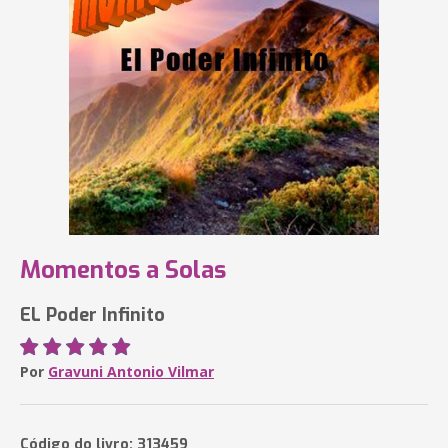
Momentos a Solas
EL Poder Infinito
Por
Gravuni Antonio Vilmar
Código do livro: 313459