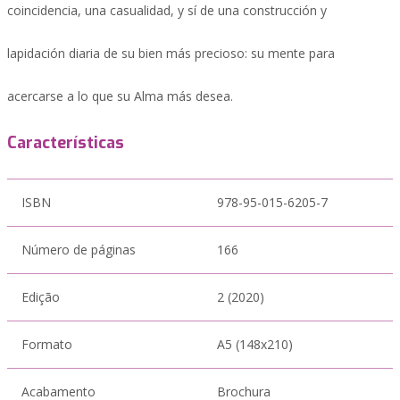
coincidencia, una casualidad, y sí de una construcción y
lapidación diaria de su bien más precioso: su mente para
acercarse a lo que su Alma más desea.
Características
ISBN
978-95-015-6205-7
Número de páginas
166
Edição
2 (2020)
Formato
A5 (148x210)
Acabamento
Brochura