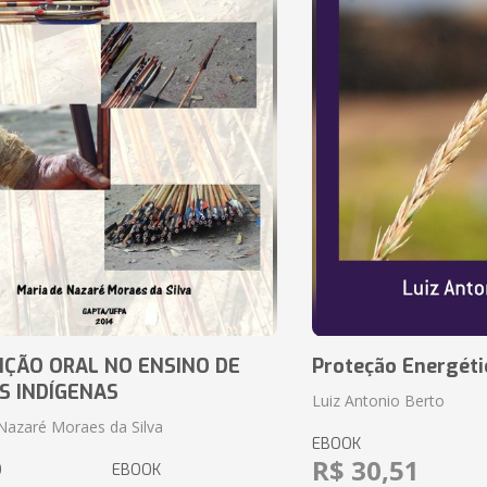
IÇÃO ORAL NO ENSINO DE
Proteção Energéti
S INDÍGENAS
Luiz Antonio Berto
Nazaré Moraes da Silva
EBOOK
R$ 30,51
O
EBOOK