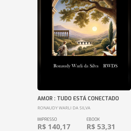
AMOR : TUDO ESTÁ CONECTADO
RONAUDY WARLI DA SILVA
IMPRESSO
EBOOK
R$ 140,17
R$ 53,31