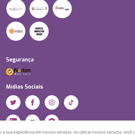
Segurança
Mídias Sociais
 a sua experiência em nossos serviços. Ao utilizar nossos serviços, você