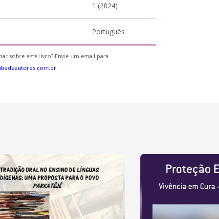
1 (2024)
Português
ar sobre este livro? Envie um email para
ubedeautores.com.br