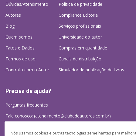
Dúvidas/Atendimento
Política de privacidade
Autores
Compliance Editorial
Blog
Serviços profissionais
Quem somos
Universidade do autor
Fatos e Dados
Compras em quantidade
Termos de uso
Canais de distribuição
Contrato com o Autor
Simulador de publicação
de livros
Precisa de ajuda?
Perguntas frequentes
Fale conosco: (atendimento@clubedeautores.com.br)
Nós usamos cookies e outras tecnologias semelhantes para melhorar