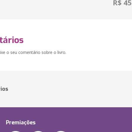
R$ 45
ários
xe o seu comentário sobre o livro.
ios
Premiações