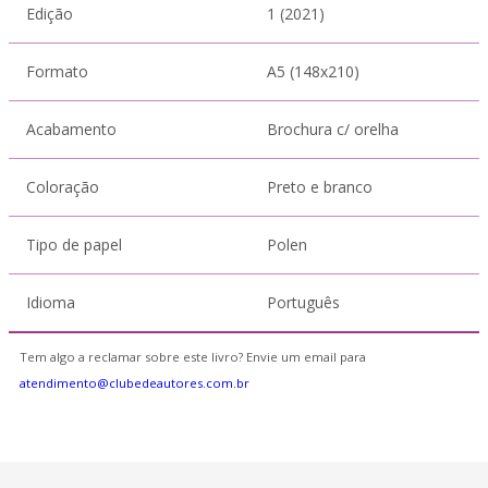
Edição
1 (2021)
Formato
A5 (148x210)
Acabamento
Brochura c/ orelha
Coloração
Preto e branco
Tipo de papel
Polen
Idioma
Português
Tem algo a reclamar sobre este livro? Envie um email para
atendimento@clubedeautores.com.br