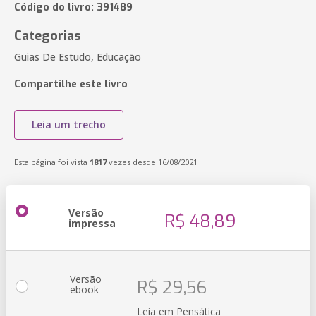
Código do livro: 391489
Categorias
Guias De Estudo, Educação
Compartilhe este livro
Leia um trecho
Esta página foi vista
1817
vezes desde 16/08/2021
Versão
R$ 48,89
impressa
Versão
R$ 29,56
ebook
Leia em Pensática