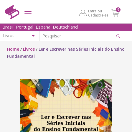
0
Entre ou
Cadastre-se
Brasil
Portugal
España
Deutschland
Home
/
Livros
/
Ler e Escrever nas Séries Iniciais do Ensino
Fundamental