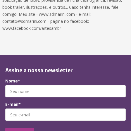
solicitação de ISBN, providência de ficha catalográfica, revisão,
book trailer, ilustrações, e outros... Caso tenha interesse, fale
comigo. Meu site - www.sdmarini.com - e-mail:
contato@sdmarini.com - página no facebook:
www.facebook.com/artesambr
Assine a nossa newsletter
Nome*
E-mail*