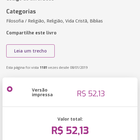
Categorias
Filosofia / Religião, Religião, Vida Cristã, Bíblias
Compartilhe este livro
Leia um trecho
Esta página foi vista
1181
vezes desde 08/01/2019
Versão
R$ 52,13
impressa
Valor total:
R$ 52,13