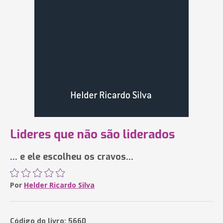
Lideres que não são liderados
... e ele escolheu os cravos...
Por
Helder Ricardo Silva
Código do livro: 5660