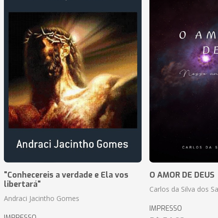
"Conhecereis a verdade e Ela vos
O AMOR DE DEUS
libertará"
Carlos da Silva dos S
Andraci Jacintho Gomes
IMPRESSO
IMPRESSO