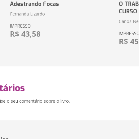
Adestrando Focas
O TRAB
CURSO
Fernanda Lizardo
Carlos Ne
IMPRESSO
R$ 43,58
IMPRESS
R$ 45
ários
xe o seu comentário sobre o livro.