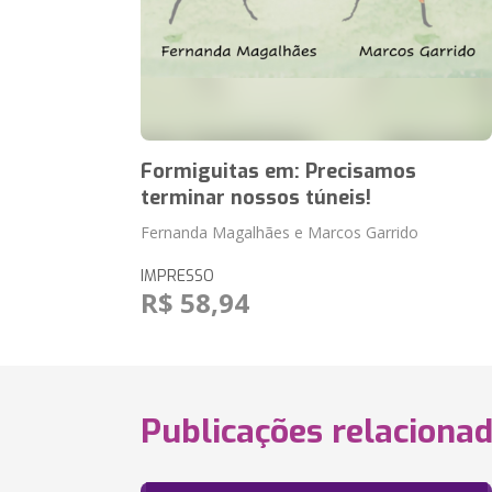
Formiguitas em: Precisamos
terminar nossos túneis!
Fernanda Magalhães e Marcos Garrido
IMPRESSO
R$ 58,94
Publicações relaciona