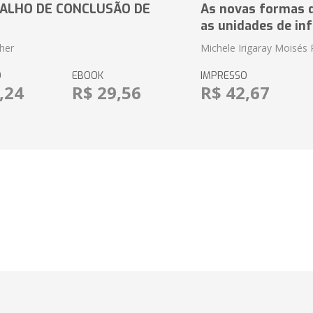
ALHO DE CONCLUSÃO DE
As novas formas 
as unidades de in
her
Michele Irigaray Moisés 
O
EBOOK
IMPRESSO
,24
R$ 29,56
R$ 42,67