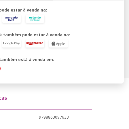
 pode estar à venda na:
k também pode estar à venda na:
o também está à venda em:
cas
9798863097633