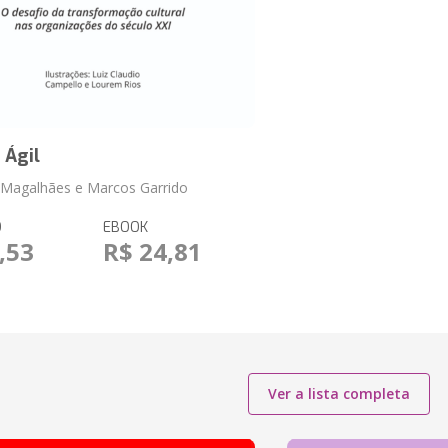
 Ágil
 Magalhães e Marcos Garrido
O
EBOOK
,53
R$ 24,81
Ver a lista completa