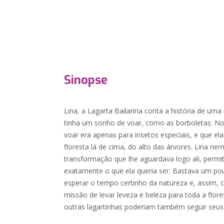
Sinopse
Lina, a Lagarta Bailarina conta a história de um
tinha um sonho de voar, como as borboletas. No 
voar era apenas para insetos especiais, e que ela
floresta lá de cima, do alto das árvores. Lina n
transformação que lhe aguardava logo ali, permi
exatamente o que ela queria ser. Bastava um po
esperar o tempo certinho da natureza e, assim, 
missão de levar leveza e beleza para toda a flo
outras lagartinhas poderiam também seguir seus