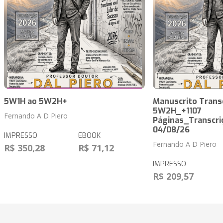
5W1H ao 5W2H+
Manuscrito Trans
5W2H_+1107
Fernando A D Piero
Páginas_Transcri
04/08/26
IMPRESSO
EBOOK
Fernando A D Piero
R$ 350,28
R$ 71,12
IMPRESSO
R$ 209,57