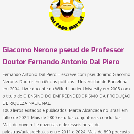
Giacomo Nerone pseud de Professor
Doutor Fernando Antonio Dal Piero
Fernando Antonio Dal Piero – escreve com pseudônimo Giacomo
Nerone. Doutor em ciências políticas - Universidad de Barcelona
em 2004. Livre docente na Wilfrid Laurier University em 2005 com
o titulo de O ENSINO DO EMPREENDEDORISMO E A PRODUÇÃO
DE RIQUEZA NACIONAL.
1000 livros editados e publicados. Marca Alcançada no Brasil em
Julho de 2024. Mais de 2800 estudos conjunturais concluídos.
Mais de nove mil e duzentas e dezesseis horas de
palestras/aulas/debates entre 2011 e 2024. Mais de 890 podcasts