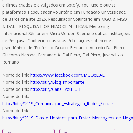
e filmes criados e divulgados em Sptofy, YouTube e outras
plataformas. Pesquisador Voluntário em Fundação Universidade
de Barcelona até 2025. Pesquisador Voluntário em MGO & MGO
& DAL - PESQUISA E OPINIÃO CIENTIFICAS. Mentoring
Internacional Sênior em MicroMentor, Sebrae e outras instituições
de Pesquisa. Conhecido nas suas Publicações sob nome e
pseudônimo de (Professor Doutor Fernando Antonio Dal Piero,
Giacomo Nerone, Fernando A. Dal Piero, Dal Piero, Juvenal - o
Romano)
Nome do link:
https://www.facebook.com/MGOeDAL
Nome do link:
http://bit.ly/Blog_Importante
Nome do link:
http://bit.ly/Canal_YouTUBE
Nome do link:
http://bit.ly/2019_Comunicação_Estratégica_Redes_Sociais
Nome do link:
http://bit.ly/2019_Dias_e_Horários_para_Enviar_Mensagens_de_Negó