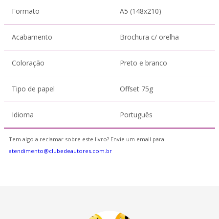
Formato
A5 (148x210)
Acabamento
Brochura c/ orelha
Coloração
Preto e branco
Tipo de papel
Offset 75g
Idioma
Português
Tem algo a reclamar sobre este livro? Envie um email para
atendimento@clubedeautores.com.br