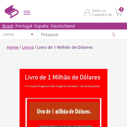
0
Entre ou
Cadastre-se
Brasil
Portugal
España
Deutschland
Home
/
Livros
/
Livro de 1 Milhão de Dólares