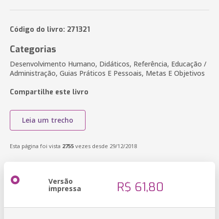
Código do livro: 271321
Categorias
Desenvolvimento Humano, Didáticos, Referência, Educação /
Administração, Guias Práticos E Pessoais, Metas E Objetivos
Compartilhe este livro
Leia um trecho
Esta página foi vista
2755
vezes desde 29/12/2018
Versão
R$ 61,80
impressa