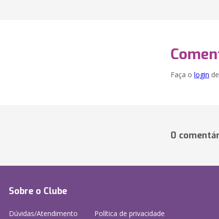
Coment
Faça o
login
dei
0 comentár
Sobre o Clube
Dúvidas/Atendimento
Política de privacidade