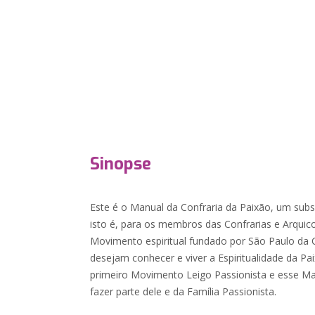
Sinopse
Este é o Manual da Confraria da Paixão, um subs
isto é, para os membros das Confrarias e Arquic
Movimento espiritual fundado por São Paulo da C
desejam conhecer e viver a Espiritualidade da Pa
primeiro Movimento Leigo Passionista e esse Man
fazer parte dele e da Família Passionista.