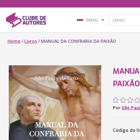
Menu
Home
/
Livros
/
MANUAL DA CONFRARIA DA PAIXÃO
MANUAL
PAIXÃO
Por
São Pau
Código do l