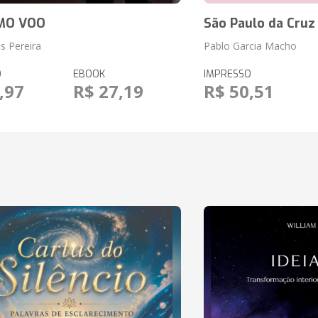
MO VOO
São Paulo da Cruz
s Pereira
Pablo Garcia Macho
O
EBOOK
IMPRESSO
,97
R$ 27,19
R$ 50,51