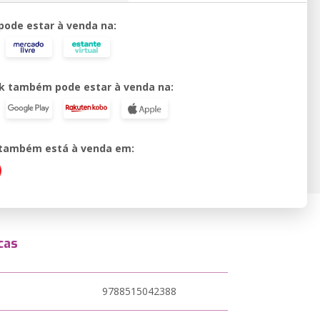
 pode estar à venda na:
k também pode estar à venda na:
o também está à venda em:
cas
9788515042388