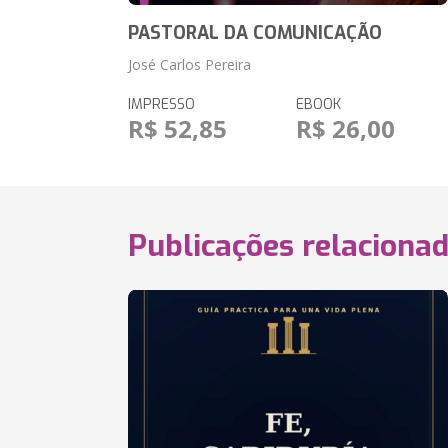
PASTORAL DA COMUNICAÇÃO
José Carlos Pereira
IMPRESSO
EBOOK
R$ 52,85
R$ 26,00
Publicações relaciona