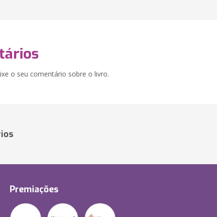
ários
xe o seu comentário sobre o livro.
ios
Premiações