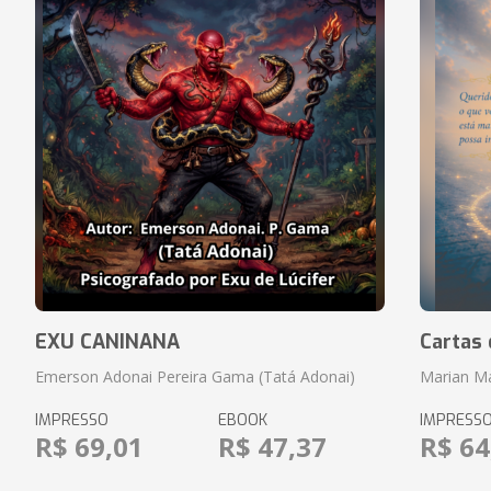
EXU CANINANA
Cartas 
Emerson Adonai Pereira Gama (Tatá Adonai)
Marian M
IMPRESSO
EBOOK
IMPRESS
R$ 69,01
R$ 47,37
R$ 64