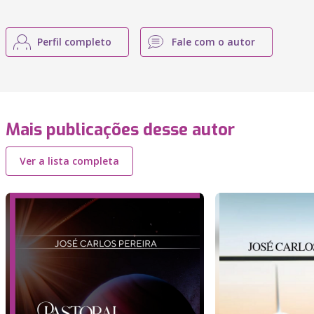
Perfil completo
Fale com o autor
Mais publicações desse autor
Ver a lista completa