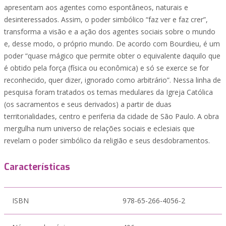
apresentam aos agentes como espontâneos, naturais e
desinteressados. Assim, o poder simbólico “faz ver e faz crer”,
transforma a visão e a ação dos agentes sociais sobre o mundo
e, desse modo, o próprio mundo. De acordo com Bourdieu, é um
poder “quase mágico que permite obter o equivalente daquilo que
é obtido pela força (física ou econômica) e só se exerce se for
reconhecido, quer dizer, ignorado como arbitrário”. Nessa linha de
pesquisa foram tratados os temas medulares da Igreja Católica
(os sacramentos e seus derivados) a partir de duas
territorialidades, centro e periferia da cidade de São Paulo. A obra
mergulha num universo de relações sociais e eclesiais que
revelam o poder simbólico da religião e seus desdobramentos.
Características
ISBN
978-65-266-4056-2