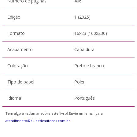
Número de páginas
406
Edição
1 (2025)
Formato
16x23 (160x230)
Acabamento
Capa dura
Coloração
Preto e branco
Tipo de papel
Polen
Idioma
Português
Tem algo a reclamar sobre este livro? Envie um email para
atendimento@clubedeautores.com.br