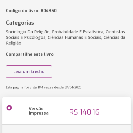
Código do livro: 804350
Categorias
Sociologia Da Religião, Probabilidade E Estatística, Cientistas
Sociais E Psicólogos, Ciências Humanas E Sociais, Ciências da
Religião
Compartilhe este livro
Leia um trecho
Esta página foi vista
844
vezes desde 24/04/2025
Versão
R$ 140,16
impressa