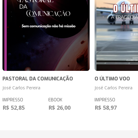
PASTORAL DA COMUNICAÇÃO
O ÚLTIMO VOO
José Carlos Pereira
José Carlos Pereira
IMPRESSO
EBOOK
IMPRESSO
R$ 52,85
R$ 26,00
R$ 58,97