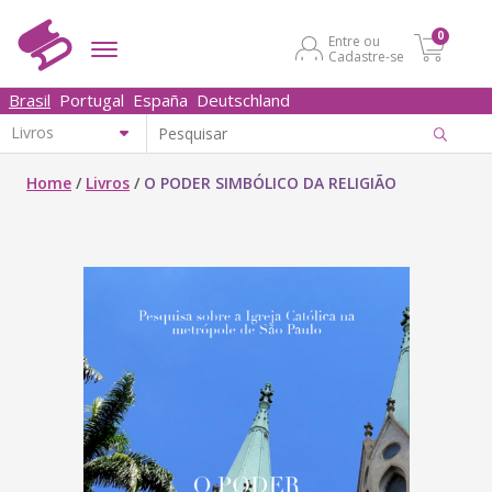
0
Entre ou
Cadastre-se
Brasil
Portugal
España
Deutschland
Home
/
Livros
/
O PODER SIMBÓLICO DA RELIGIÃO