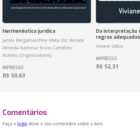
Hermenêutica jurídica
Da interpretação c
regras adequadas
Jamile Bergamaschine Mata Diz; Renata
Viviane Séllos
Almeida Barbosa; Bruno Camilloto
Arantes (Organizadores)
IMPRESSO
R$ 52,31
IMPRESSO
R$ 50,63
Comentários
Faça o
login
deixe o seu comentário sobre o livro.