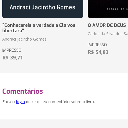
"Conhecereis a verdade e Ela vos
O AMOR DE DEUS
libertará"
Carlos da Silva dos S
Andraci Jacintho Gomes
IMPRESSO
IMPRESSO
R$ 54,83
R$ 39,71
Comentários
Faça o
login
deixe o seu comentário sobre o livro.