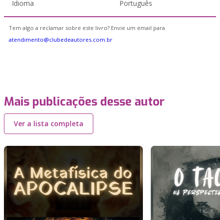
Idioma
Português
Tem algo a reclamar sobre este livro? Envie um email para
atendimento@clubedeautores.com.br
Mais publicações desse autor
Ver a lista completa