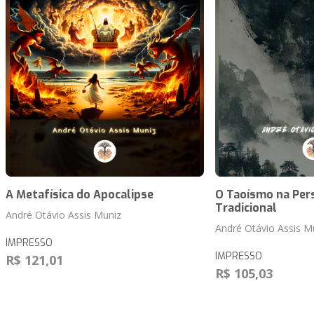
A Metafísica do Apocalipse
O Taoísmo na Per
Tradicional
André Otávio Assis Muniz
André Otávio Assis M
IMPRESSO
IMPRESSO
R$ 121,01
R$ 105,03