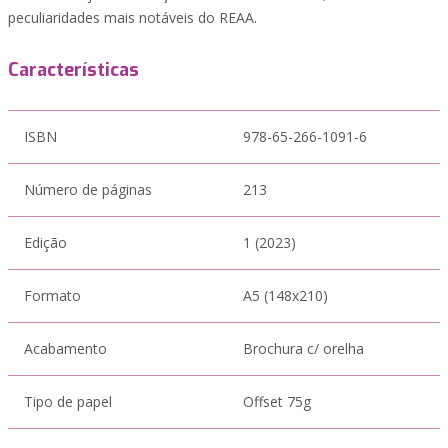
peculiaridades mais notáveis do REAA.
Características
ISBN
978-65-266-1091-6
Número de páginas
213
Edição
1 (2023)
Formato
A5 (148x210)
Acabamento
Brochura c/ orelha
Tipo de papel
Offset 75g