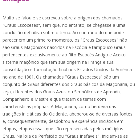
Muito se falou e se escreveu sobre a origem dos chamados
"Graus Escoceses", sem que, no entanto, se chegasse a uma
conclusão definitiva sobre o tema. Ao contrário do que pode
parecer em um primeiro momento, os "Graus Escoceses" não
são Graus Maçônicos nascidos na Escócia e tampouco Graus
pertencentes exclusivamente ao Rito Escocês Antigo e Aceito,
sistema maçônico que tem sua origem na França e sua
consolidação e formatação final nos Estados Unidos da América
no ano de 1801. Os chamados "Graus Escoceses" são um
conjunto de Graus diferentes dos Graus básicos da Maçonaria, ou
seja, diferentes dos Graus Azuis ou Simbólicos de Aprendiz,
Companheiro e Mestre e que tratam de temas com
características próprias. A Maçonaria, como herdeira das
tradições iniciáticas do Ocidente, abeberou-se de diversas fontes
e, consequentemente, desdobrou a experiência iniciática em
etapas, etapas essas que são representadas pelos múltiplos
Graus. Na loja de Perfeição ou "Graus Inefáveis", iniciam-se as