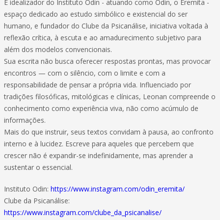
É idealizador do Instituto Odin - atuando como Odin, o Eremita -
espaço dedicado ao estudo simbólico e existencial do ser
humano, e fundador do Clube da Psicanálise, iniciativa voltada à
reflexão crítica, à escuta e ao amadurecimento subjetivo para
além dos modelos convencionais.
Sua escrita não busca oferecer respostas prontas, mas provocar
encontros — com o silêncio, com o limite e com a
responsabilidade de pensar a própria vida. Influenciado por
tradições filosóficas, mitológicas e clínicas, Leonan compreende o
conhecimento como experiência viva, não como acúmulo de
informações.
Mais do que instruir, seus textos convidam à pausa, ao confronto
interno e à lucidez. Escreve para aqueles que percebem que
crescer não é expandir-se indefinidamente, mas aprender a
sustentar o essencial.
Instituto Odin:
https://www.instagram.com/odin_eremita/
Clube da Psicanálise:
https://www.instagram.com/clube_da_psicanalise/