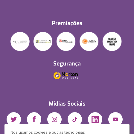
Premiações
Segurança
Mídias Sociais
Nós usamos cookies e outras tecnologias