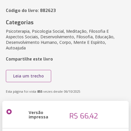
Código do livro: 882623
Categorias
Psicoterapia, Psicologia Social, Meditação, Filosofia E
Aspectos Sociais, Desenvolvimento, Filosofia, Educação,
Desenvolvimento Humano, Corpo, Mente E Espírito,
Autoajuda
Compartilhe este livro
Leia um trecho
Esta página foi vista
855
vezes desde 06/10/2025
Versão
R$ 66,42
impressa