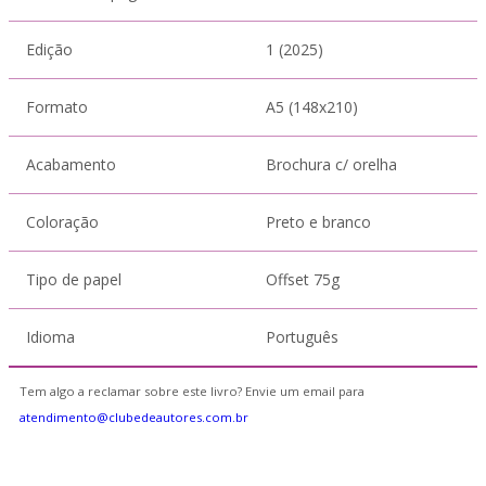
Edição
1 (2025)
Formato
A5 (148x210)
Acabamento
Brochura c/ orelha
Coloração
Preto e branco
Tipo de papel
Offset 75g
Idioma
Português
Tem algo a reclamar sobre este livro? Envie um email para
atendimento@clubedeautores.com.br