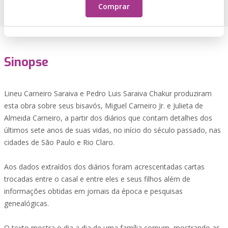
Comprar
Sinopse
Lineu Carneiro Saraiva e Pedro Luis Saraiva Chakur produziram
esta obra sobre seus bisavós, Miguel Carneiro Jr. e Julieta de
Almeida Carneiro, a partir dos diários que contam detalhes dos
últimos sete anos de suas vidas, no início do século passado, nas
cidades de São Paulo e Rio Claro.
Aos dados extraídos dos diários foram acrescentadas cartas
trocadas entre o casal e entre eles e seus filhos além de
informações obtidas em jornais da época e pesquisas
genealógicas.
O texto mostra o dia a dia de uma família comum, mostrando as