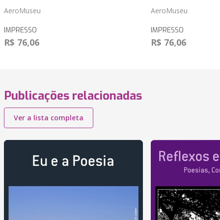
AeroMuseu
AeroMuseu
IMPRESSO
IMPRESSO
R$ 76,06
R$ 76,06
Publicações relacionadas
Ver a lista completa