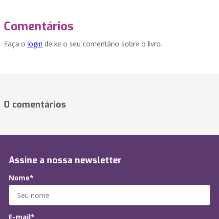
Comentários
Faça o
login
deixe o seu comentário sobre o livro.
0 comentários
Assine a nossa newsletter
Nome*
E-mail*