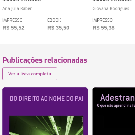
Ana Júlia Raber
Giovana Rodrigues
IMPRESSO
EBOOK
IMPRESSO
R$ 55,52
R$ 35,50
R$ 55,38
Publicações relacionadas
Ver a lista completa