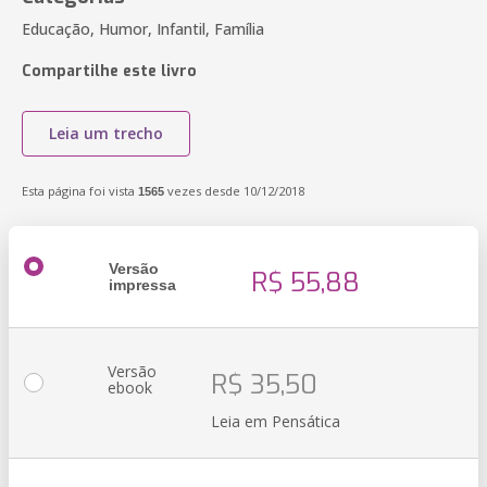
Educação, Humor, Infantil, Família
Compartilhe este livro
Leia um trecho
Esta página foi vista
vezes desde 10/12/2018
1565
Versão
R$ 55,88
impressa
Versão
R$ 35,50
ebook
Leia em Pensática