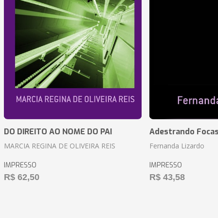
DO DIREITO AO NOME DO PAI
Adestrando Foca
MARCIA REGINA DE OLIVEIRA REIS
Fernanda Lizardo
IMPRESSO
IMPRESSO
R$ 62,50
R$ 43,58