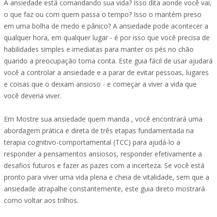
A ansiedade está comandando sua vida? Isso dita aonde você vai,
o que faz ou com quem passa o tempo? Isso o mantém preso
em uma bolha de medo e pânico? A ansiedade pode acontecer a
qualquer hora, em qualquer lugar - é por isso que você precisa de
habilidades simples e imediatas para manter os pés no chão
quando a preocupação toma conta. Este guia fácil de usar ajudará
você a controlar a ansiedade e a parar de evitar pessoas, lugares
e coisas que o deixam ansioso - e começar a viver a vida que
você deveria viver.
Em Mostre sua ansiedade quem manda , você encontrará uma
abordagem prática e direta de três etapas fundamentada na
terapia cognitivo-comportamental (TCC) para ajudá-lo a
responder a pensamentos ansiosos, responder efetivamente a
desafios futuros e fazer as pazes com a incerteza. Se você está
pronto para viver uma vida plena e cheia de vitalidade, sem que a
ansiedade atrapalhe constantemente, este guia direto mostrará
como voltar aos trilhos.