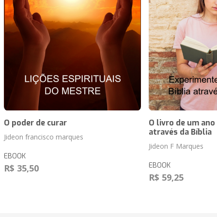
O poder de curar
O livro de um ano
através da Bíblia
Jideon francisco marques
Jideon F Marques
EBOOK
EBOOK
R$ 35,50
R$ 59,25