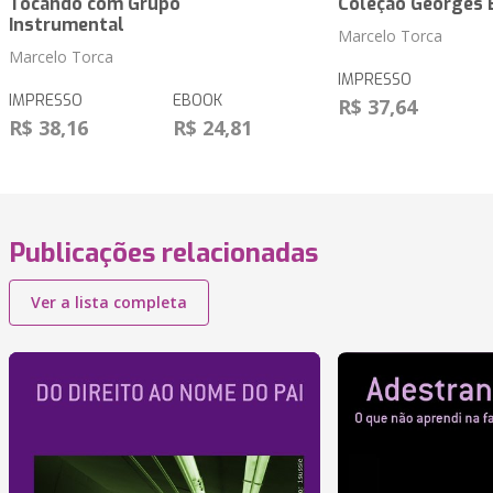
Tocando com Grupo
Coleção Georges 
Instrumental
Marcelo Torca
Marcelo Torca
IMPRESSO
IMPRESSO
EBOOK
R$ 37,64
R$ 38,16
R$ 24,81
Publicações relacionadas
Ver a lista completa