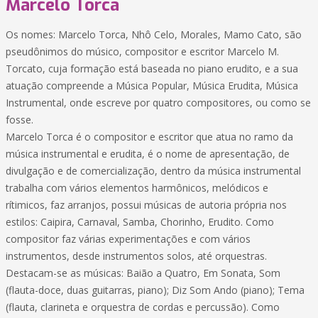
Marcelo Torca
Os nomes: Marcelo Torca, Nhô Celo, Morales, Mamo Cato, são
pseudônimos do músico, compositor e escritor Marcelo M.
Torcato, cuja formação está baseada no piano erudito, e a sua
atuação compreende a Música Popular, Música Erudita, Música
Instrumental, onde escreve por quatro compositores, ou como se
fosse.
Marcelo Torca é o compositor e escritor que atua no ramo da
música instrumental e erudita, é o nome de apresentação, de
divulgação e de comercialização, dentro da música instrumental
trabalha com vários elementos harmônicos, melódicos e
rítimicos, faz arranjos, possui músicas de autoria própria nos
estilos: Caipira, Carnaval, Samba, Chorinho, Erudito. Como
compositor faz várias experimentações e com vários
instrumentos, desde instrumentos solos, até orquestras.
Destacam-se as músicas: Baião a Quatro, Em Sonata, Som
(flauta-doce, duas guitarras, piano); Diz Som Ando (piano); Tema
(flauta, clarineta e orquestra de cordas e percussão). Como