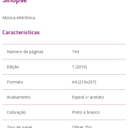
Sinopse
Música eletrônica.
Características
Número de páginas
194
Edição
1 (2010)
Formato
A4 (210x297)
Acabamento
Espiral c/ acetato
Coloração
Preto e branco
Tipo de papel
Offset 75g