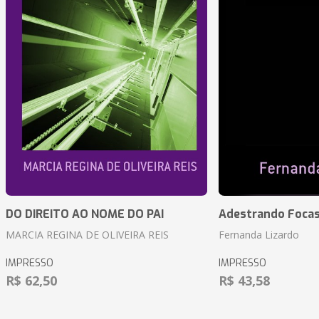
DO DIREITO AO NOME DO PAI
Adestrando Foca
MARCIA REGINA DE OLIVEIRA REIS
Fernanda Lizardo
IMPRESSO
IMPRESSO
R$ 62,50
R$ 43,58