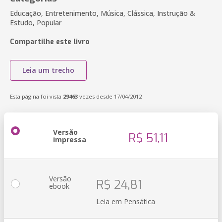
Educação, Entretenimento, Música, Clássica, Instrução &
Estudo, Popular
Compartilhe este livro
Leia um trecho
Esta página foi vista
29463
vezes desde 17/04/2012
Versão
R$ 51,11
impressa
Versão
R$ 24,81
ebook
Leia em Pensática