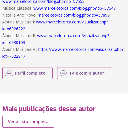
www.marcelotorca.com/blog.php?idb=57553
Música Clássica:
www.marcelotorca.com/blog.php?idb=57548
Natal e Ano Novo:
marcelotorca.com/blog.php?idb=57899
Álbuns Musicais I:
www.marcelotorca.com/visualizar.php?
idt=6926222
Álbuns Musicais II:
www.marcelotorca.com/visualizar.php?
idt=6930103
Álbuns Musicais VI:
https://www.marcelotorca.com/visualizar.php?
idt=7022817
Perfil completo
Fale com o autor
Mais publicações desse autor
Ver a lista completa