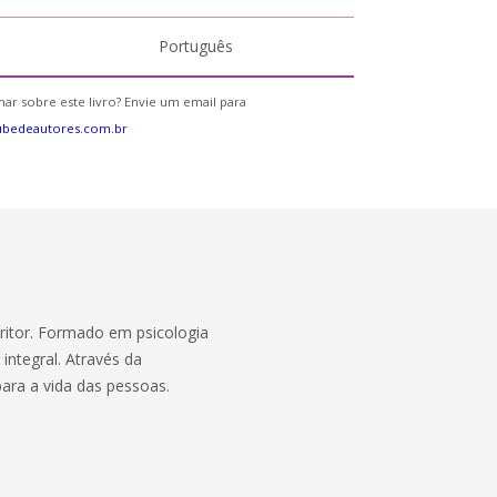
Português
ar sobre este livro? Envie um email para
ubedeautores.com.br
critor. Formado em psicologia
integral. Através da
para a vida das pessoas.