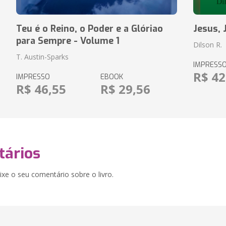
Teu é o Reino, o Poder e a Glóriao
Jesus, 
para Sempre - Volume 1
Dilson R.
T. Austin-Sparks
IMPRESS
R$ 42
IMPRESSO
EBOOK
R$ 46,55
R$ 29,56
ários
xe o seu comentário sobre o livro.