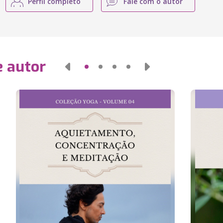
Perfil completo
Fale com o autor
e autor