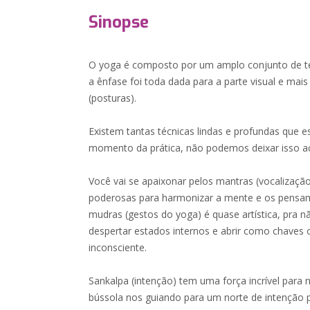
Sinopse
O yoga é composto por um amplo conjunto de téc
a ênfase foi toda dada para a parte visual e mai
(posturas).
Existem tantas técnicas lindas e profundas que 
momento da prática, não podemos deixar isso a
Você vai se apaixonar pelos mantras (vocalizaçã
poderosas para harmonizar a mente e os pensame
mudras (gestos do yoga) é quase artística, pra 
despertar estados internos e abrir como chaves
inconsciente.
Sankalpa (intenção) tem uma força incrível par
bússola nos guiando para um norte de intenção p