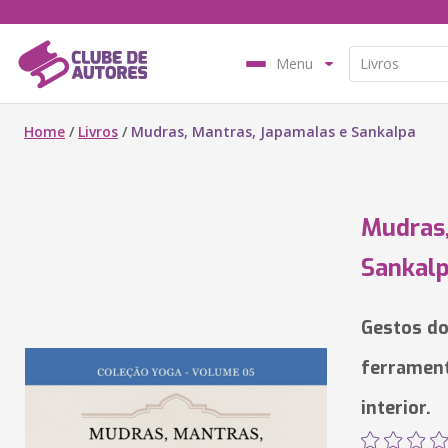
Menu
Home
/
Livros
/
Mudras, Mantras, Japamalas e Sankalpa
Mudras,
Sankal
Gestos do
ferrament
interior.