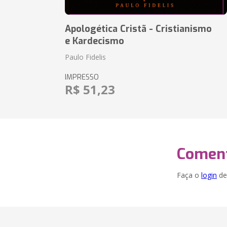
Apologética Cristã - Cristianismo
e Kardecismo
Paulo Fidelis
IMPRESSO
R$ 51,23
Coment
Faça o
login
dei