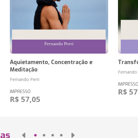
Aquietamento, Concentração e
Transf
Meditação
Fernando 
Fernando Perri
IMPRESS
R$ 57
IMPRESSO
R$ 57,05
das