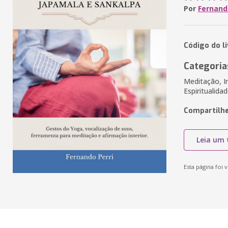
Por
Fernand
Código do l
Categoria
Meditação, I
Espiritualida
Compartilhe
Leia um 
Esta página foi v