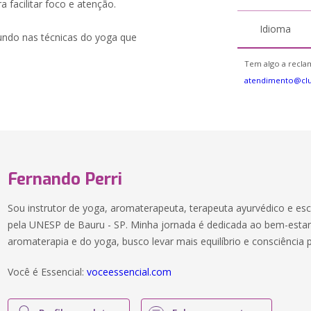
 facilitar foco e atenção.
Idioma
fundo nas técnicas do yoga que
Tem algo a reclam
atendimento@cl
Fernando Perri
Sou instrutor de yoga, aromaterapeuta, terapeuta ayurvédico e es
pela UNESP de Bauru - SP. Minha jornada é dedicada ao bem-estar 
aromaterapia e do yoga, busco levar mais equilíbrio e consciência 
Você é Essencial:
voceessencial.com