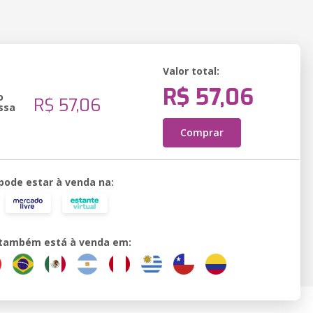
Valor total:
R$ 57,06
o
R$ 57,06
ssa
Comprar
 pode estar à venda na:
o também está à venda em: