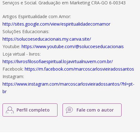
Serviços e Social. Graduação em Marketing CRA-GO 6-00343
Artigos Espiritualidade com Amor:
http://sites.google.com/view/espiritualidadecomamor
Soluções Educacionais:
https://solucoeseducacionais.my.canva.site/
Youtube:
https://www.youtube.com/@solucoeseducacionais
Loja virtual - livros:
https://livrosfilosofiaespiritual.lojavirtualnuvem.com.br/
Facebook:
https://m.facebook.com/marcoscarlosvieiradossantos
Instagram:
https://www.instagram.com/marcoscarlosvieiradossantos/?hl=pt-
br
Perfil completo
Fale com o autor