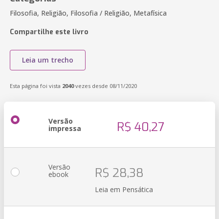
Filosofia, Religião, Filosofia / Religião, Metafísica
Compartilhe este livro
Leia um trecho
Esta página foi vista
2040
vezes desde 08/11/2020
Versão
R$ 40,27
impressa
Versão
R$ 28,38
ebook
Leia em Pensática