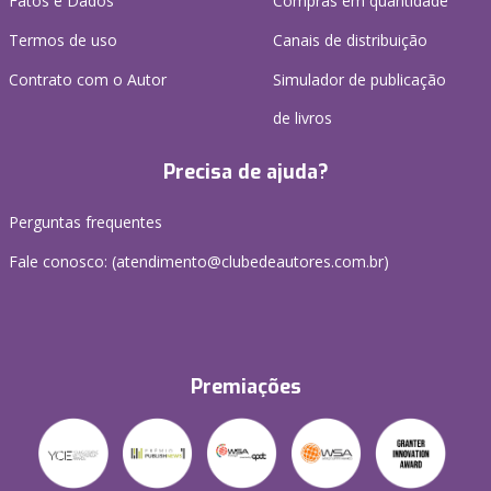
Fatos e Dados
Compras em quantidade
Termos de uso
Canais de distribuição
Contrato com o Autor
Simulador de publicação
de livros
Precisa de ajuda?
Perguntas frequentes
Fale conosco: (atendimento@clubedeautores.com.br)
Premiações