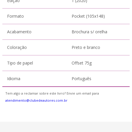
Edição
1 (2020)
Formato
Pocket (105x148)
Acabamento
Brochura s/ orelha
Coloração
Preto e branco
Tipo de papel
Offset 75g
Idioma
Português
Tem algo a reclamar sobre este livro? Envie um email para
atendimento@clubedeautores.com.br