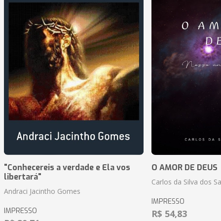
"Conhecereis a verdade e Ela vos
O AMOR DE DEUS
libertará"
Carlos da Silva dos S
Andraci Jacintho Gomes
IMPRESSO
IMPRESSO
R$ 54,83