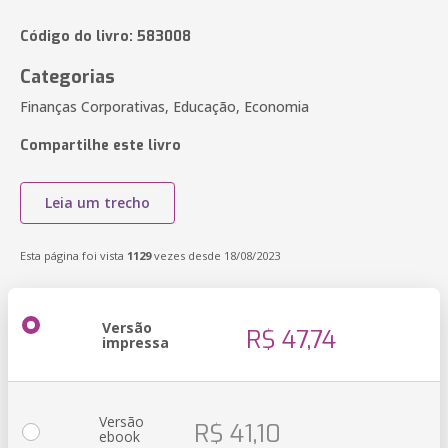
Código do livro: 583008
Categorias
Finanças Corporativas, Educação, Economia
Compartilhe este livro
Leia um trecho
Esta página foi vista
1129
vezes desde 18/08/2023
Versão
R$ 47,74
impressa
Versão
R$ 41,10
ebook