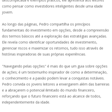
descomplicada e exemplos práticos, ele apresenta aos leitores
como pensar como investidores inteligentes desde uma idade
jovem.
Ao longo das páginas, Pedro compartilha os princípios
fundamentais do investimento em opções, desde a compreensão
dos termos básicos até a exploração das estratégias avançadas.
Ele revela como identificar oportunidades de investimento,
gerenciar riscos e maximizar os retornos, tudo isso através de
histórias inspiradoras de suas próprias experiências.
"Navegando pelas opções" é mais do que um guia sobre opções
de ações; é um testemunho inspirador de como a determinação,
o conhecimento e a paixão podem levar a conquistas notáveis.
Pedro convida os jovens leitores a enxergarem além das barreiras
e a abraçarem o potencial ilimitado do mundo financeiro,
reforçando que o futuro financeiro está ao alcance de todos,
independentemente da idade.