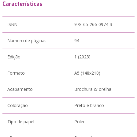
Características
ISBN
978-65-266-0974-3
Número de páginas
94
Edição
1 (2023)
Formato
A5 (148x210)
Acabamento
Brochura c/ orelha
Coloração
Preto e branco
Tipo de papel
Polen