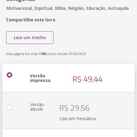
Motivacional, Espiritual, Bíblia, Religião, Educação, Autoajuda
Compartilhe este livro
Leia um trecho
Esta página foi vista
1782
vezes desde 01/02/2023
Versão
R$ 49,44
impressa
Versão
R$ 29,56
ebook
Leia em Pensática