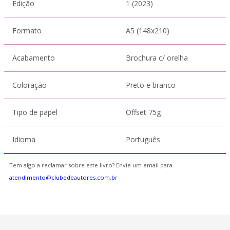
Edição
1 (2023)
Formato
A5 (148x210)
Acabamento
Brochura c/ orelha
Coloração
Preto e branco
Tipo de papel
Offset 75g
Idioma
Português
Tem algo a reclamar sobre este livro? Envie um email para
atendimento@clubedeautores.com.br