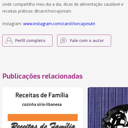
onde compartilho meu dia a dia, dicas de alimentação saudável e
receitas práticas: @carol.horcajonutri.
Instagram:
www.instagram.com/carol.horcajonutri
Perfil completo
Fale com o autor
Publicações relacionadas