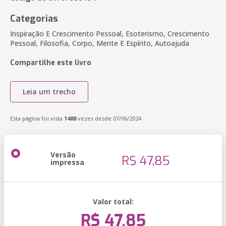
Categorias
Inspiração E Crescimento Pessoal, Esoterismo, Crescimento
Pessoal, Filosofia, Corpo, Mente E Espírito, Autoajuda
Compartilhe este livro
Leia um trecho
Esta página foi vista
1488
vezes desde 07/06/2024
Versão
R$ 47,85
impressa
Valor total:
R$ 47,85