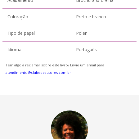
Acabamento
Brochura s/ orelha
Coloração
Preto e branco
Tipo de papel
Polen
Idioma
Português
Tem algo a reclamar sobre este livro? Envie um email para
atendimento@clubedeautores.com.br