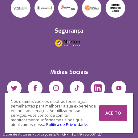
Segurança
Mídias Sociais
Nós usamos cookies e outras tecnologias
semelhantes para melhorar a sua experiência
em nossos serviços. Ao utilizar nossos
ACEITO
serviços, você concorda com tal
monitoramento. Informamos ainda que
atualizamos nossa
Política de Privacidade
.
Clube de Autores Publicações S/A - CNPJ: 16.779.786/0001-27