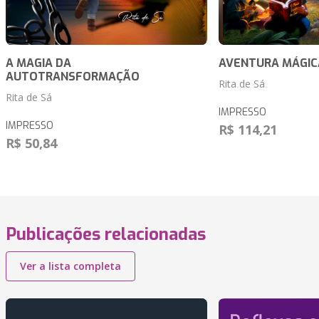
A MAGIA DA
AVENTURA MÁGIC
AUTOTRANSFORMAÇÃO
Rita de Sá
Rita de Sá
IMPRESSO
IMPRESSO
R$ 114,21
R$ 50,84
Publicações relacionadas
Ver a lista completa