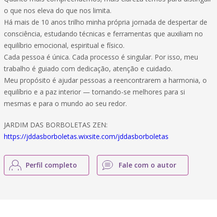
o que nos eleva do que nos limita.
Há mais de 10 anos trilho minha própria jornada de despertar de
consciência, estudando técnicas e ferramentas que auxiliam no
equilíbrio emocional, espiritual e físico.
Cada pessoa é única. Cada processo é singular. Por isso, meu
trabalho é guiado com dedicação, atenção e cuidado.
Meu propósito é ajudar pessoas a reencontrarem a harmonia, o
equilíbrio e a paz interior — tornando-se melhores para si
mesmas e para o mundo ao seu redor.
JARDIM DAS BORBOLETAS ZEN:
https://jddasborboletas.wixsite.com/jddasborboletas
Perfil completo
Fale com o autor