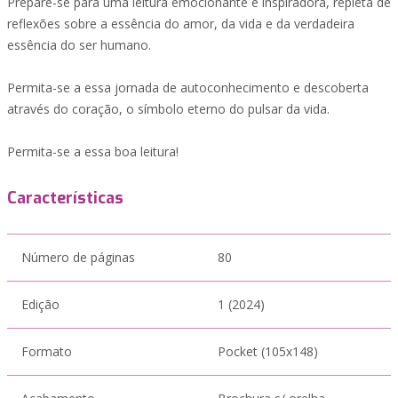
Prepare-se para uma leitura emocionante e inspiradora, repleta de
reflexões sobre a essência do amor, da vida e da verdadeira
essência do ser humano.
Permita-se a essa jornada de autoconhecimento e descoberta
através do coração, o símbolo eterno do pulsar da vida.
Permita-se a essa boa leitura!
Características
Número de páginas
80
Edição
1 (2024)
Formato
Pocket (105x148)