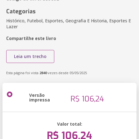
Categorias
Histórico, Futebol, Esportes, Geografia E Historia, Esportes E
Lazer
Compartilhe este livro
Leia um trecho
Esta página foi vista
2840
vezes desde 05/05/2025
Versão
R$ 106,24
impressa
Valor total:
R$ 106,24