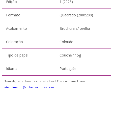
Edição
1 (2025)
Formato
Quadrado (200x200)
Acabamento
Brochura s/ orelha
Coloração
Colorido
Tipo de papel
Couche 115g
Idioma
Português
Tem algo a reclamar sobre este livro? Envie um email para
atendimento@clubedeautores.com.br