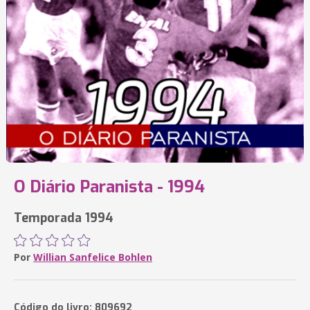
O Diário Paranista - 1994
Temporada 1994
Por
Willian Sanfelice Bohlen
Código do livro: 809692