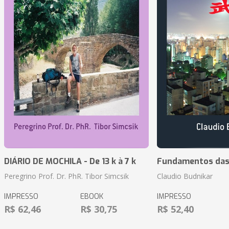
DIÁRIO DE MOCHILA - De 13 k à 7 k
Fundamentos das 
Peregrino Prof. Dr. PhR. Tibor Simcsik
Claudio Budnikar
IMPRESSO
EBOOK
IMPRESSO
R$ 62,46
R$ 30,75
R$ 52,40