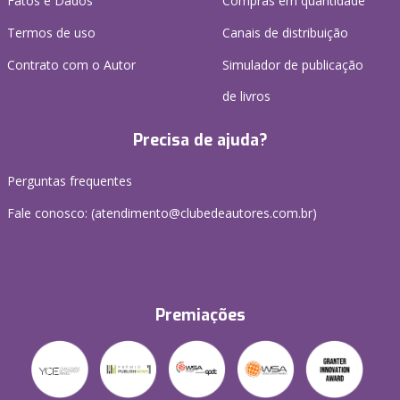
Fatos e Dados
Compras em quantidade
Termos de uso
Canais de distribuição
Contrato com o Autor
Simulador de publicação
de livros
Precisa de ajuda?
Perguntas frequentes
Fale conosco: (atendimento@clubedeautores.com.br)
Premiações