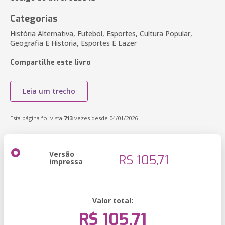
Categorias
História Alternativa, Futebol, Esportes, Cultura Popular,
Geografia E Historia, Esportes E Lazer
Compartilhe este livro
Leia um trecho
Esta página foi vista
713
vezes desde 04/01/2026
Versão
R$ 105,71
impressa
Valor total:
R$ 105,71