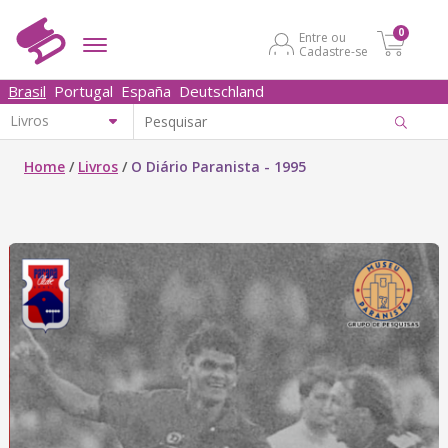
0
Entre ou
Cadastre-se
Brasil
Portugal
España
Deutschland
Home
/
Livros
/
O Diário Paranista - 1995