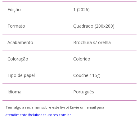
Edição
1 (2026)
Formato
Quadrado (200x200)
Acabamento
Brochura s/ orelha
Coloração
Colorido
Tipo de papel
Couche 115g
Idioma
Português
Tem algo a reclamar sobre este livro? Envie um email para
atendimento@clubedeautores.com.br