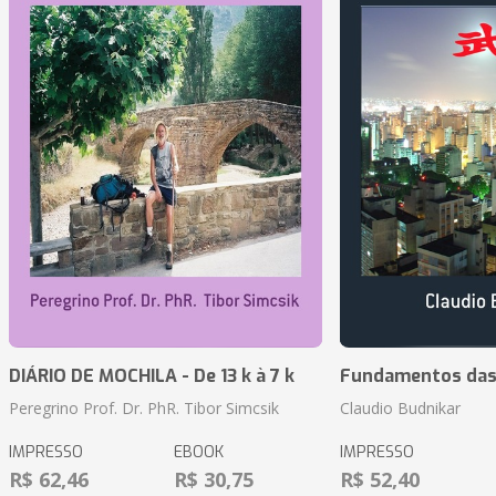
DIÁRIO DE MOCHILA - De 13 k à 7 k
Fundamentos das 
Peregrino Prof. Dr. PhR. Tibor Simcsik
Claudio Budnikar
IMPRESSO
EBOOK
IMPRESSO
R$ 62,46
R$ 30,75
R$ 52,40