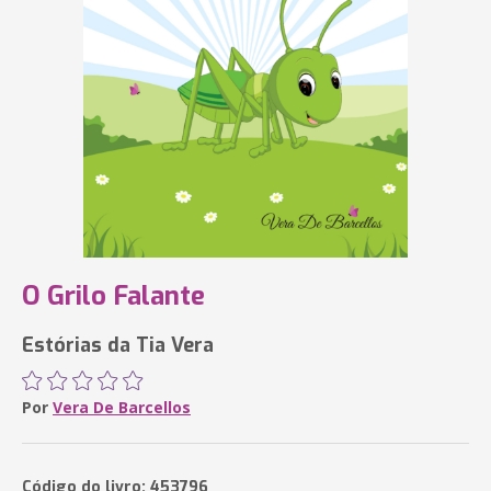
O Grilo Falante
Estórias da Tia Vera
Por
Vera De Barcellos
Código do livro: 453796