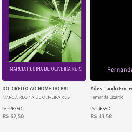
DO DIREITO AO NOME DO PAI
Adestrando Foca
MARCIA REGINA DE OLIVEIRA REIS
Fernanda Lizardo
IMPRESSO
IMPRESSO
R$ 62,50
R$ 43,58