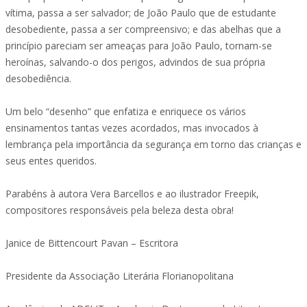
vítima, passa a ser salvador; de João Paulo que de estudante
desobediente, passa a ser compreensivo; e das abelhas que a
princípio pareciam ser ameaças para João Paulo, tornam-se
heroínas, salvando-o dos perigos, advindos de sua própria
desobediência.
Um belo “desenho” que enfatiza e enriquece os vários
ensinamentos tantas vezes acordados, mas invocados à
lembrança pela importância da segurança em torno das crianças e
seus entes queridos.
Parabéns à autora Vera Barcellos e ao ilustrador Freepik,
compositores responsáveis pela beleza desta obra!
Janice de Bittencourt Pavan – Escritora
Presidente da Associação Literária Florianopolitana