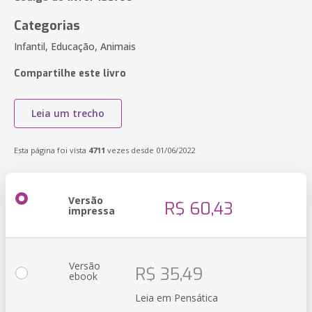
Categorias
Infantil, Educação, Animais
Compartilhe este livro
Leia um trecho
Esta página foi vista
4711
vezes desde 01/06/2022
Versão
R$ 60,43
impressa
Versão
R$ 35,49
ebook
Leia em Pensática