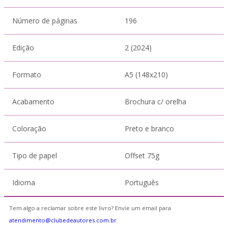
Número de páginas
196
Edição
2 (2024)
Formato
A5 (148x210)
Acabamento
Brochura c/ orelha
Coloração
Preto e branco
Tipo de papel
Offset 75g
Idioma
Português
Tem algo a reclamar sobre este livro? Envie um email para
atendimento@clubedeautores.com.br