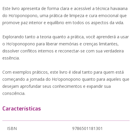
Este livro apresenta de forma clara e acessível a técnica havaiana
do Ho’oponopono, uma prática de limpeza e cura emocional que
promove paz interior e equilíbrio em todos os aspectos da vida.
Explorando tanto a teoria quanto a prática, você aprenderá a usar
o Ho’oponopono para liberar memórias e crenças limitantes,
dissolver conflitos internos e reconectar-se com sua verdadeira
essência.
Com exemplos práticos, este livro é ideal tanto para quem está
começando a jornada do Ho’oponopono quanto para aqueles que
desejam aprofundar seus conhecimentos e expandir sua
consciência.
Características
ISBN
9786501181301