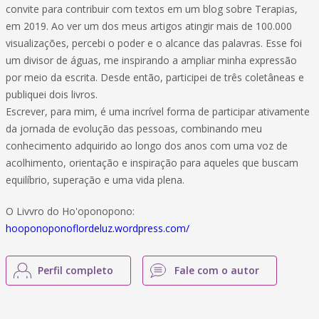
convite para contribuir com textos em um blog sobre Terapias,
em 2019. Ao ver um dos meus artigos atingir mais de 100.000
visualizações, percebi o poder e o alcance das palavras. Esse foi
um divisor de águas, me inspirando a ampliar minha expressão
por meio da escrita. Desde então, participei de três coletâneas e
publiquei dois livros.
Escrever, para mim, é uma incrível forma de participar ativamente
da jornada de evolução das pessoas, combinando meu
conhecimento adquirido ao longo dos anos com uma voz de
acolhimento, orientação e inspiração para aqueles que buscam
equilíbrio, superação e uma vida plena.
O Livvro do Ho'oponopono:
hooponoponoflordeluz.wordpress.com/
Perfil completo
Fale com o autor