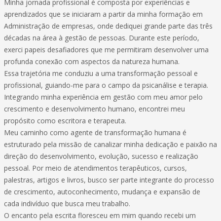
Minha jornada profissional é composta por experiências e
aprendizados que se iniciaram a partir da minha formação em
Administração de empresas, onde dediquei grande parte das três
décadas na área à gestão de pessoas. Durante este período,
exerci papeis desafiadores que me permitiram desenvolver uma
profunda conexão com aspectos da natureza humana.
Essa trajetória me conduziu a uma transformação pessoal e
profissional, guiando-me para o campo da psicanálise e terapia.
Integrando minha experiência em gestão com meu amor pelo
crescimento e desenvolvimento humano, encontrei meu
propósito como escritora e terapeuta.
Meu caminho como agente de transformação humana é
estruturado pela missão de canalizar minha dedicação e paixão na
direção do desenvolvimento, evolução, sucesso e realização
pessoal. Por meio de atendimentos terapêuticos, cursos,
palestras, artigos e livros, busco ser parte integrante do processo
de crescimento, autoconhecimento, mudança e expansão de
cada indivíduo que busca meu trabalho.
O encanto pela escrita floresceu em mim quando recebi um