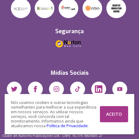
Segurança
Mídias Sociais
Nós usamos cookies e outras tecnologias
semelhantes para melhorar a sua experiência
em nossos serviços. Ao utilizar nossos
ACEITO
serviços, você concorda com tal
monitoramento. Informamos ainda que
atualizamos nossa
Política de Privacidade
.
Clube de Autores Publicações S/A - CNPJ: 16.779.786/0001-27