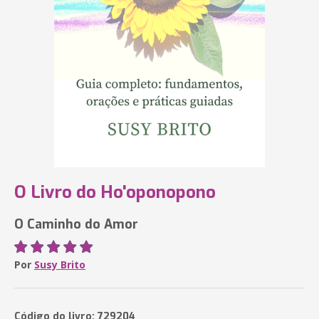
O Livro do Ho'oponopono
O Caminho do Amor
Por
Susy Brito
Código do livro: 729204